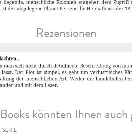
ert liegende, menschliche Kolonien entgehen dem Zugriff d
ist der abgelegene Planet Perseus die Heimatbasis der 18. 
Rezensionen
lachten..
 man sich nicht durch detaillierte Beschreibung von int
 lässt. Der Plot ist simpel, es geht um verlustreiches 
altung der menschlichen Art. Weder die handelnden Pe
ander und mit dem Leser.
Books könnten Ihnen auch 
 SERIE