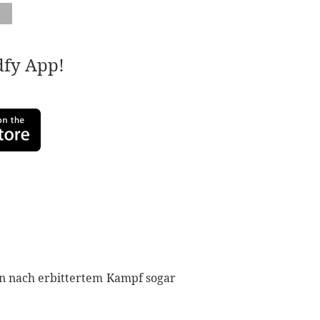
adfy App!
nen nach erbittertem Kampf sogar