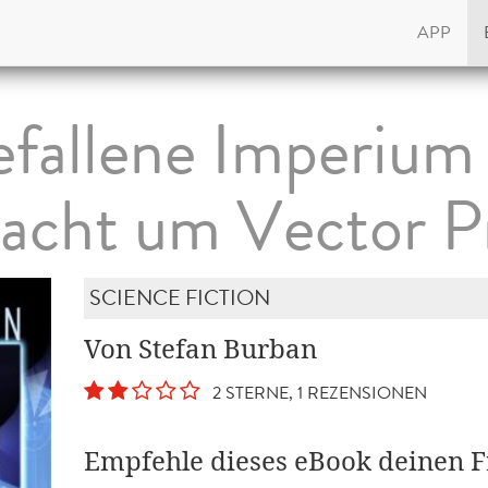
APP
efallene Imperium 
lacht um Vector P
SCIENCE FICTION
Von Stefan Burban
2 STERNE, 1 REZENSIONEN
Empfehle dieses eBook deinen 