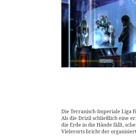
Die Terranisch-Imperiale Liga fü
Als die Drizil schließlich eine
die Erde in die Hände fällt, sch
Vielerorts bricht der organisi