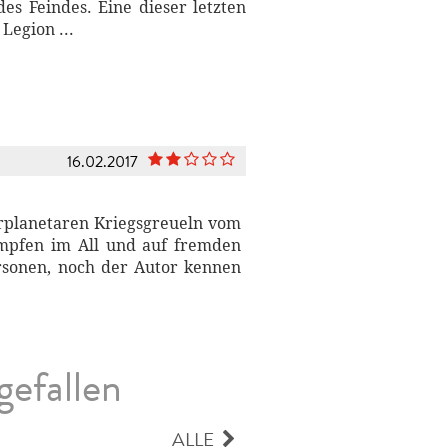
es Feindes. Eine dieser letzten
Legion ...
16.02.2017
erplanetaren Kriegsgreueln vom
Kämpfen im All und auf fremden
rsonen, noch der Autor kennen
gefallen
ALLE