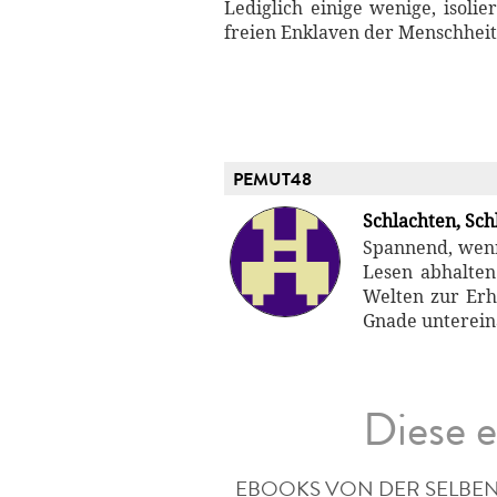
Lediglich einige wenige, isoli
freien Enklaven der Menschheit 
PEMUT48
Schlachten, Sch
Spannend, wenn
Lesen abhalten
Welten zur Erh
Gnade unterein
Diese e
EBOOKS VON DER SELBEN