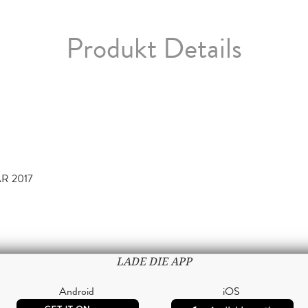
Produkt Details
R 2017
LADE DIE APP
Android
iOS