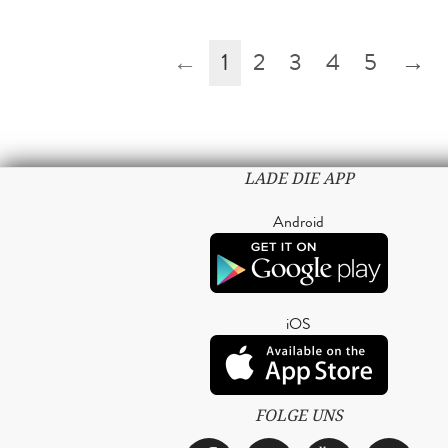
←
1
2
3
4
5
→
LADE DIE APP
Android
iOS
FOLGE UNS