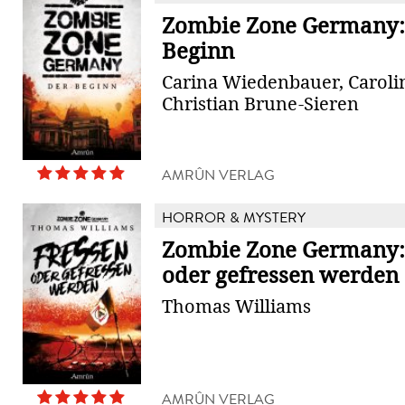
Zombie Zone Germany:
Beginn
Carina Wiedenbauer, Caroli
Christian Brune-Sieren
AMRÛN VERLAG
HORROR & MYSTERY
Zombie Zone Germany:
oder gefressen werden
Thomas Williams
AMRÛN VERLAG