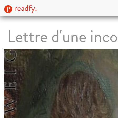
readfy.
Lettre d'une inc