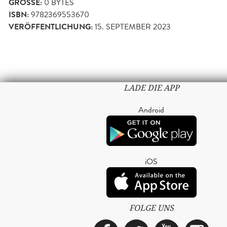
GRÖSSE:
0 BYTES
ISBN:
9782369553670
VERÖFFENTLICHUNG:
15. SEPTEMBER 2023
LADE DIE APP
Android
iOS
FOLGE UNS