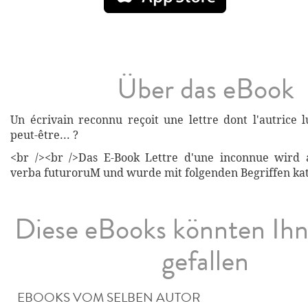
Über das eBook
Un écrivain reconnu reçoit une lettre dont l'autrice l
peut-être... ?
<br /><br />Das E-Book Lettre d'une inconnue wird
verba futuroruM und wurde mit folgenden Begriffen kate
Diese eBooks könnten Ih
gefallen
EBOOKS VOM SELBEN AUTOR