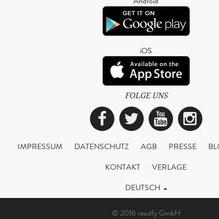
Android
iOS
FOLGE UNS
Facebook
Twitter
YouTub
Ins
IMPRESSUM
DATENSCHUTZ
AGB
PRESSE
BL
KONTAKT
VERLAGE
DEUTSCH
© 2016 readfy GmbH