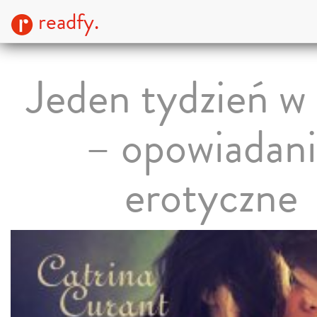
readfy.
Jeden tydzień w
– opowiadan
erotyczne