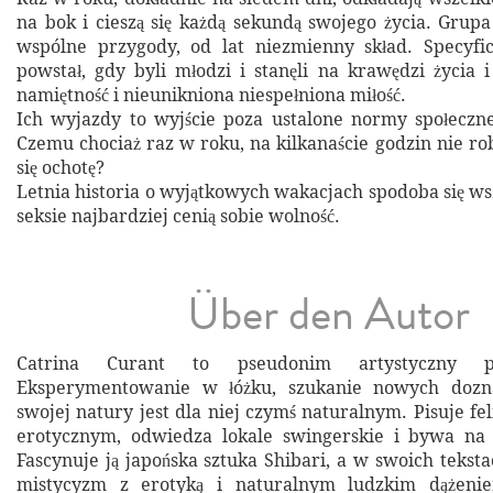
na bok i cieszą się każdą sekundą swojego życia. Grupa 
wspólne przygody, od lat niezmienny skład. Specyfic
powstał, gdy byli młodzi i stanęli na krawędzi życia i
namiętność i nieunikniona niespełniona miłość.
Ich wyjazdy to wyjście poza ustalone normy społeczn
Czemu chociaż raz w roku, na kilkanaście godzin nie ro
się ochotę?
Letnia historia o wyjątkowych wakacjach spodoba się ws
seksie najbardziej cenią sobie wolność.
Über den Autor
Catrina Curant to pseudonim artystyczny pol
Eksperymentowanie w łóżku, szukanie nowych dozn
swojej natury jest dla niej czymś naturalnym. Pisuje fe
erotycznym, odwiedza lokale swingerskie i bywa n
Fascynuje ją japońska sztuka Shibari, a w swoich tekstac
mistycyzm z erotyką i naturalnym ludzkim dążenie