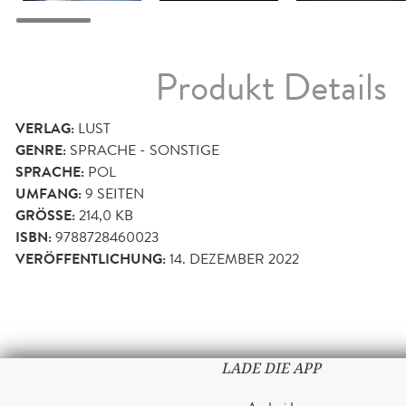
Produkt Details
VERLAG:
LUST
GENRE:
SPRACHE - SONSTIGE
SPRACHE:
POL
UMFANG:
9
SEITEN
GRÖSSE:
214,0 KB
ISBN:
9788728460023
VERÖFFENTLICHUNG:
14. DEZEMBER 2022
LADE DIE APP