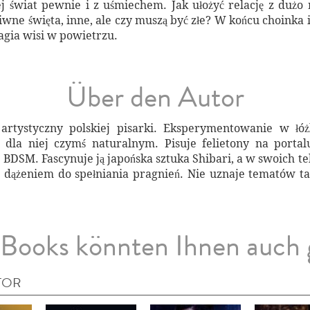
j świat pewnie i z uśmiechem. Jak ułożyć relację z dużo
ziwne święta, inne, ale czy muszą być złe? W końcu choinka 
magia wisi w powietrzu.
Über den Autor
artystyczny polskiej pisarki. Eksperymentowanie w łó
 dla niej czymś naturalnym. Pisuje felietony na porta
BDSM. Fascynuje ją japońska sztuka Shibari, a w swoich tek
 dążeniem do spełniania pragnień. Nie uznaje tematów tab
Books könnten Ihnen auch 
TOR