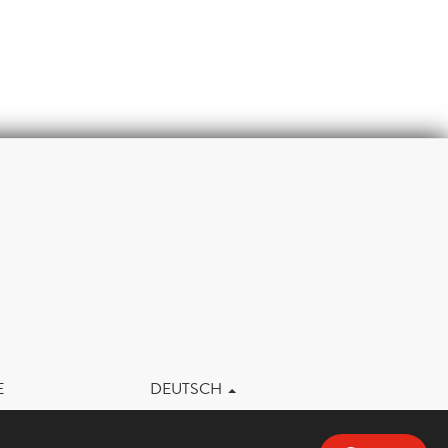
m
E
DEUTSCH