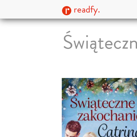
readfy.
Świąteczn