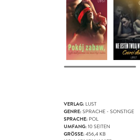
VERLAG:
LUST
GENRE:
SPRACHE - SONSTIGE
SPRACHE:
POL
UMFANG:
10
SEITEN
GRÖSSE:
456,4 KB