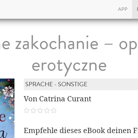
APP
e zakochanie – o
erotyczne
SPRACHE - SONSTIGE
Von Catrina Curant
Empfehle dieses eBook deinen 