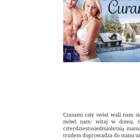
Czasami cały świat wali nam si
mówi nam: witaj w domu, dob
czterdziestosiedmioletnią mam
trudem doprowadza do stanu użyt