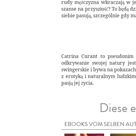
rudy mężczyzna wkraczają w je
szanse na przyszłość? To będą d
siebie pasują, szczególnie gdy 
Catrina Curant to pseudonim 
odkrywanie swojej natury jest
swingerskie i bywa na pokazach 
z erotyką i naturalnym ludzkim
pasją jej życia.
Diese e
EBOOKS VOM SELBEN AU