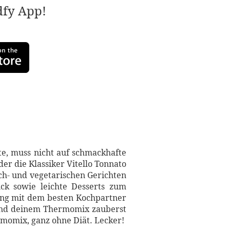
adfy App!
, muss nicht auf schmackhafte
er die Klassiker Vitello Tonnato
sch- und vegetarischen Gerichten
ck sowie leichte Desserts zum
ung mit dem besten Kochpartner
 und deinem Thermomix zauberst
rmomix, ganz ohne Diät. Lecker!