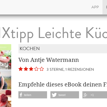
APP
Xtipp Leichte Kü
KOCHEN
Von Antje Watermann
3 STERNE, 1 REZENSIONEN
Empfehle dieses eBook deinen 
teilen
tweet
+1