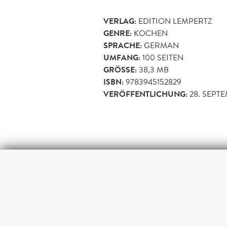
VERLAG:
EDITION LEMPERTZ
GENRE:
KOCHEN
SPRACHE:
GERMAN
UMFANG:
100
SEITEN
GRÖSSE:
38,3 MB
ISBN:
9783945152829
VERÖFFENTLICHUNG:
28. SEPT