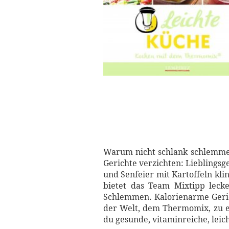
Warum nicht schlank schlemme
Gerichte verzichten: Lieblingsg
und Senfeier mit Kartoffeln kli
bietet das Team Mixtipp leck
Schlemmen. Kalorienarme Geric
der Welt, dem Thermomix, zu e
du gesunde, vitaminreiche, lei