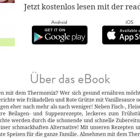
Jetzt kostenlos lesen mit der re
Android
iOS
Über das eBook
n mit dem Thermomix? Wer sich gesund ernähren möchte
erichte wie Frikadellen und Rote Grütze mit Vanillesauce od
ngen eher nach mehr als nach weniger! Neben Fisch-, Flei
ere Beilagen- und Suppenrezepte, leckeres zum Frühstü
hte werden durch die schonende und schnelle Zubereit
iner schmackhaften Alternative! Mit unseren Rezepten
chte Speisen für die ganze Familie. Abnehmen mit dem The