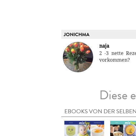
JONICHMA
naja
2 -3 nette Rez
vorkommen?
Diese e
EBOOKS VON DER SELBEN