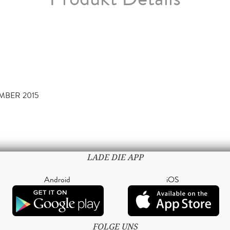
EMBER 2015
LADE DIE APP
Android
iOS
FOLGE UNS