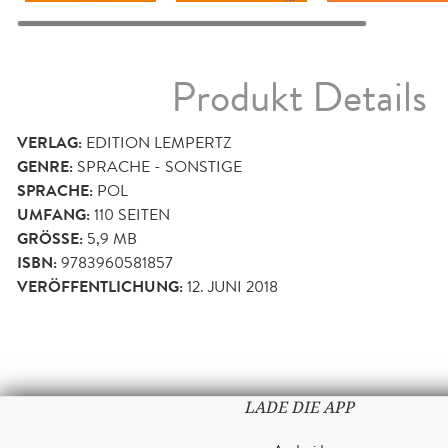
Produkt Details
VERLAG:
EDITION LEMPERTZ
GENRE:
SPRACHE - SONSTIGE
SPRACHE:
POL
UMFANG:
110
SEITEN
GRÖSSE:
5,9 MB
ISBN:
9783960581857
VERÖFFENTLICHUNG:
12. JUNI 2018
LADE DIE APP