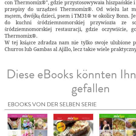
con Thermomix®", gdzie przystosowywała hiszpańskie 
przepisy do urządzeń Thermomix®. Od wielu lat m
mężem, dwójką dzieci, psem i TM31® w okolicy Bonn. Je
do kuchni śródziemnomorskiej przywiozła ze s
śródziemnomorskiej restauracji, gdzie oczywiście, g
Thermomix®.
W tej książce zdradza nam nie tylko swoje ulubione pr
Churros lub Gambas al Ajillo, lecz także wiele praktyczn
Diese eBooks könnten Ih
gefallen
EBOOKS VON DER SELBEN SERIE