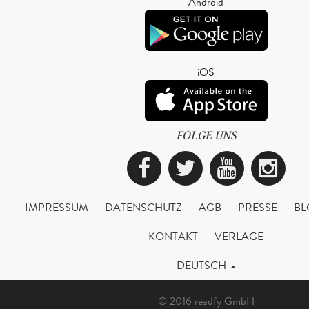
Android
iOS
FOLGE UNS
Facebook
Twitter
YouTub
Ins
IMPRESSUM
DATENSCHUTZ
AGB
PRESSE
BL
KONTAKT
VERLAGE
DEUTSCH
© 2016 readfy GmbH