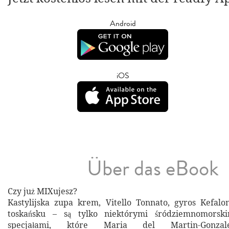
Android
iOS
Über das eBook
Czy już MIXujesz?
Kastylijska zupa krem, Vitello Tonnato, gyros Kefalo
toskańsku – są tylko niektórymi śródziemnomorsk
specjałami, które Maria del Martin-Gonzale