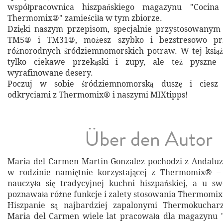
współpracownica hiszpańskiego magazynu "Cocin
Thermomix®" zamieściła w tym zbiorze.
Dzięki naszym przepisom, specjalnie przystosowan
TM5® i TM31®, możesz szybko i bezstresowo prz
różnorodnych śródziemnomorskich potraw. W tej książ
tylko ciekawe przekąski i zupy, ale też pyszne
wyrafinowane desery.
Poczuj w sobie śródziemnomorską duszę i ciesz 
odkryciami z Thermomix® i naszymi MIXtipps!
Über den Autor
Maria del Carmen Martin-Gonzalez pochodzi z Andaluz
w rodzinie namiętnie korzystającej z Thermomix® –
nauczyła się tradycyjnej kuchni hiszpańskiej, a u swo
poznawała różne funkcje i zalety stosowania Thermomi
Hiszpanie są najbardziej zapalonymi Thermokuchar
Maria del Carmen wiele lat pracowała dla magazynu 