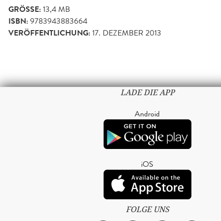
GRÖSSE:
13,4 MB
ISBN:
9783943883664
VERÖFFENTLICHUNG:
17. DEZEMBER 2013
LADE DIE APP
Android
iOS
FOLGE UNS