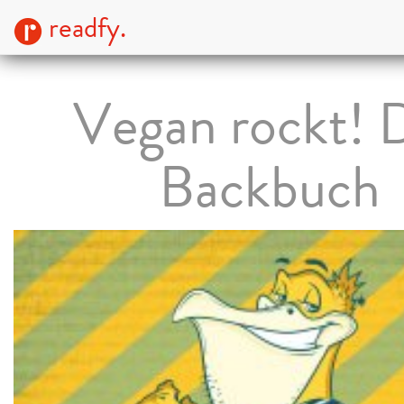
readfy.
Vegan rockt! 
Backbuch