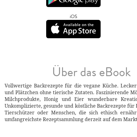
iOS
Über das eBook
Vollwertige Backrezepte für die vegane Küche. Lecke
und Plätzchen ohne tierische Zutaten. Faszinierende Mö
Milchprodukte, Honig und Eier wunderbare Kreati
Unkomplizierte, gesunde und köstliche Backrezepte für 
Tierschützer oder Menschen, die sich ethisch ernäh
umfangreichste Rezeptsammlung derzeit auf dem Markt