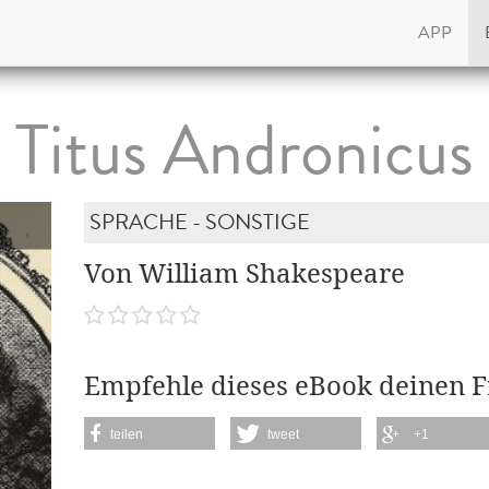
APP
Titus Andronicus
SPRACHE - SONSTIGE
Von William Shakespeare
Empfehle dieses eBook deinen 
teilen
tweet
+1