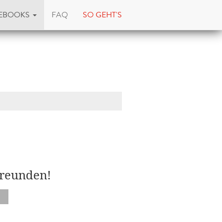
EBOOKS
FAQ
SO GEHT'S
Freunden!