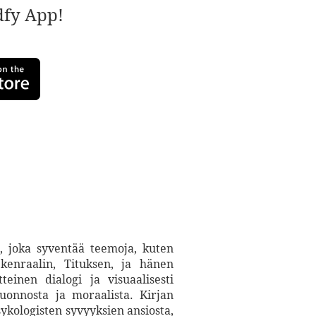
adfy App!
, joka syventää teemoja, kuten
 kenraalin, Tituksen, ja hänen
teinen dialogi ja visuaalisesti
uonnosta ja moraalista. Kirjan
sykologisten syvyyksien ansiosta,