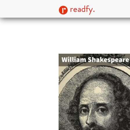
readfy.