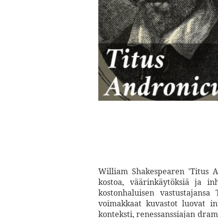
William Shakespearen 'Titus A
kostoa, väärinkäytöksiä ja in
kostonhaluisen vastustajansa T
voimakkaat kuvastot luovat in
konteksti, renessanssiajan drama