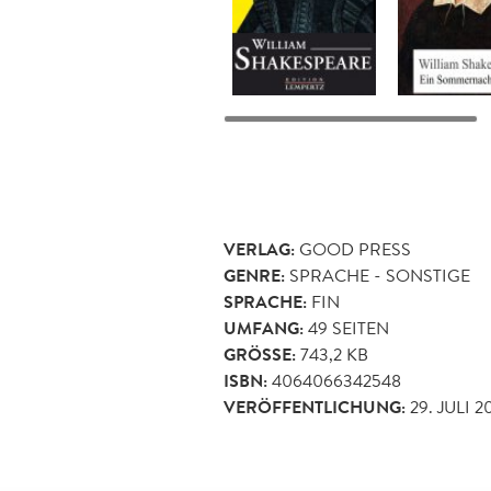
VERLAG:
GOOD PRESS
GENRE:
SPRACHE - SONSTIGE
SPRACHE:
FIN
UMFANG:
49
SEITEN
GRÖSSE:
743,2 KB
ISBN:
4064066342548
VERÖFFENTLICHUNG:
29. JULI 2