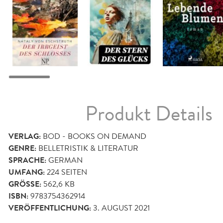
Produkt Details
VERLAG:
BOD - BOOKS ON DEMAND
GENRE:
BELLETRISTIK & LITERATUR
SPRACHE:
GERMAN
UMFANG:
224
SEITEN
GRÖSSE:
562,6 KB
ISBN:
9783754362914
VERÖFFENTLICHUNG:
3. AUGUST 2021