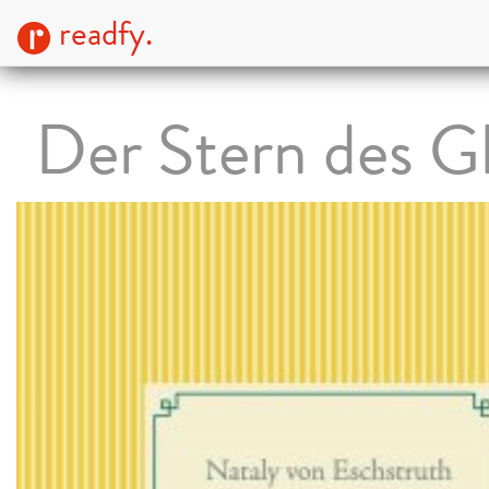
readfy.
Der Stern des G