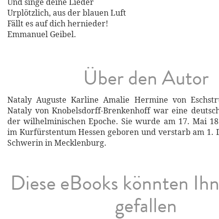
Und singe deine Lieder
Urplötzlich, aus der blauen Luft
Fällt es auf dich hernieder!
Emmanuel Geibel.
Über den Autor
Nataly Auguste Karline Amalie Hermine von Eschstru
Nataly von Knobelsdorff-Brenkenhoff war eine deutsche
der wilhelminischen Epoche. Sie wurde am 17. Mai 18
im Kurfürstentum Hessen geboren und verstarb am 1. 
Schwerin in Mecklenburg.
Diese eBooks könnten Ih
gefallen