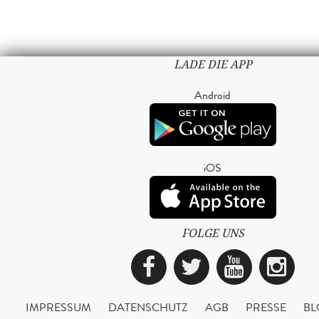
LADE DIE APP
Android
iOS
FOLGE UNS
Facebook
Twitter
YouTub
Ins
IMPRESSUM
DATENSCHUTZ
AGB
PRESSE
BL