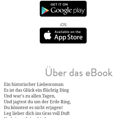
iOS
Über das eBook
Ein historischer Liebesroman
Es ist das Glück ein flüchtig Ding
Und war's zu allen Tagen,
Und jagtest du um der Erde Ring,
Du könntest es nicht erjagen!
Leg lieber dich ins Gras voll Duft