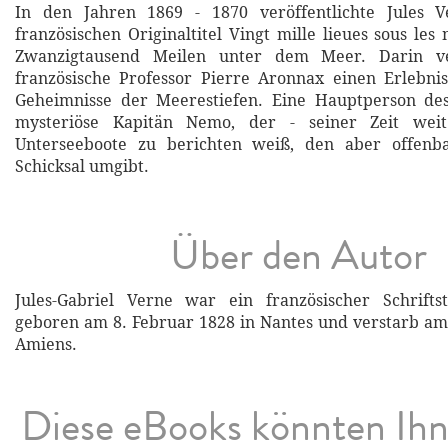
In den Jahren 1869 - 1870 veröffentlichte Jules 
französischen Originaltitel Vingt mille lieues sous le
Zwanzigtausend Meilen unter dem Meer. Darin ver
französische Professor Pierre Aronnax einen Erlebni
Geheimnisse der Meerestiefen. Eine Hauptperson de
mysteriöse Kapitän Nemo, der - seiner Zeit wei
Unterseeboote zu berichten weiß, den aber offenba
Schicksal umgibt.
Über den Autor
Jules-Gabriel Verne war ein französischer Schrifts
geboren am 8. Februar 1828 in Nantes und verstarb am
Amiens.
Diese eBooks könnten Ih