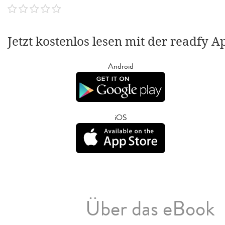
Jetzt kostenlos lesen mit der readfy A
Android
iOS
Über das eBook