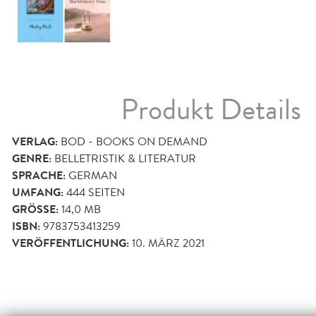
Produkt Details
VERLAG:
BOD - BOOKS ON DEMAND
GENRE:
BELLETRISTIK & LITERATUR
SPRACHE:
GERMAN
UMFANG:
444
SEITEN
GRÖSSE:
14,0 MB
ISBN:
9783753413259
VERÖFFENTLICHUNG:
10. MÄRZ 2021