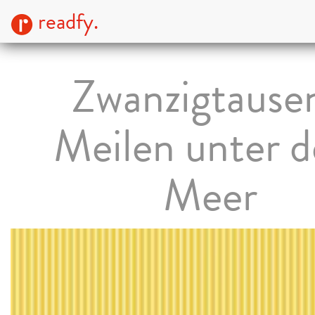
readfy.
Zwanzigtause
Meilen unter 
Meer