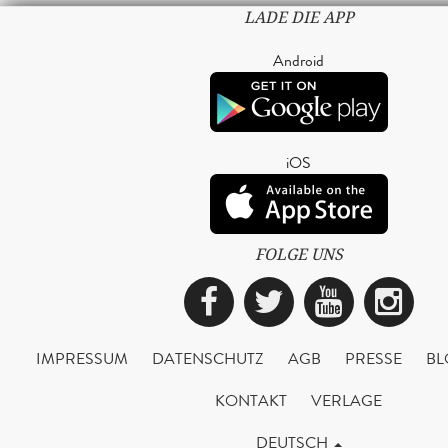
LADE DIE APP
Android
iOS
FOLGE UNS
Facebook
Twitter
YouTub
Ins
IMPRESSUM
DATENSCHUTZ
AGB
PRESSE
BL
KONTAKT
VERLAGE
DEUTSCH