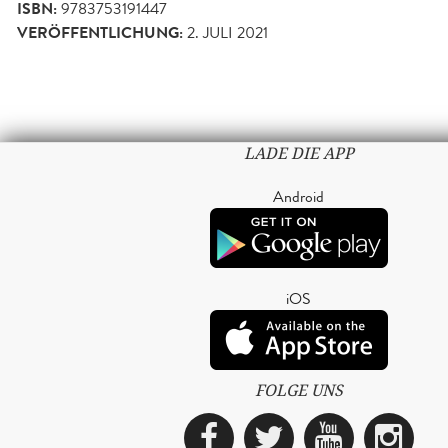
ISBN:
9783753191447
VERÖFFENTLICHUNG:
2. JULI 2021
LADE DIE APP
Android
iOS
FOLGE UNS
Facebook
Twitter
YouTub
Ins