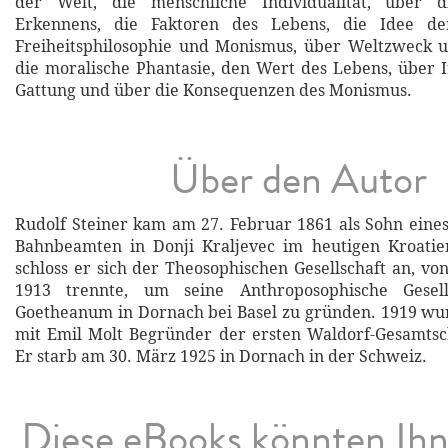
der Welt, die menschliche Individualität, über 
Erkennens, die Faktoren des Lebens, die Idee der
Freiheitsphilosophie und Monismus, über Weltzweck 
die moralische Phantasie, den Wert des Lebens, über I
Gattung und über die Konsequenzen des Monismus.
Über den Autor
Rudolf Steiner kam am 27. Februar 1861 als Sohn eines
Bahnbeamten in Donji Kraljevec im heutigen Kroatie
schloss er sich der Theosophischen Gesellschaft an, vo
1913 trennte, um seine Anthroposophische Gesel
Goetheanum in Dornach bei Basel zu gründen. 1919 w
mit Emil Molt Begründer der ersten Waldorf-Gesamtsch
Er starb am 30. März 1925 in Dornach in der Schweiz.
Diese eBooks könnten Ih