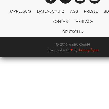
IMPRESSUM
DATENSCHUTZ
AGB
PRESSE
BL
KONTAKT
VERLAGE
DEUTSCH
© 2016 readfy GmbH
developed with
♥
by
Johnny Bytes