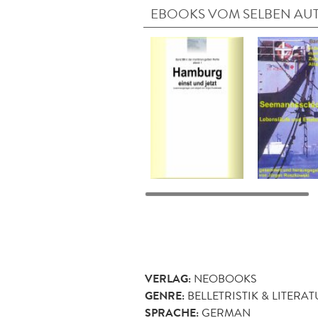
EBOOKS VOM SELBEN AU
VERLAG:
NEOBOOKS
GENRE:
BELLETRISTIK & LITERA
SPRACHE:
GERMAN