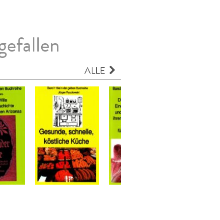
gefallen
ALLE