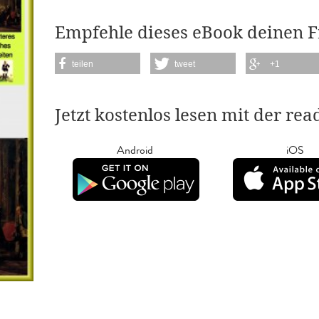
Empfehle dieses eBook deinen 
teilen
tweet
+1
Jetzt kostenlos lesen mit der re
Android
iOS