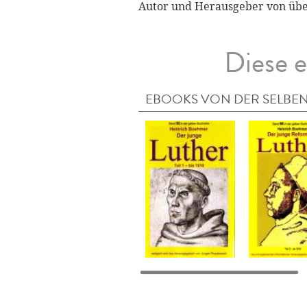
Autor und Herausgeber von übe
Diese e
EBOOKS VON DER SELBEN