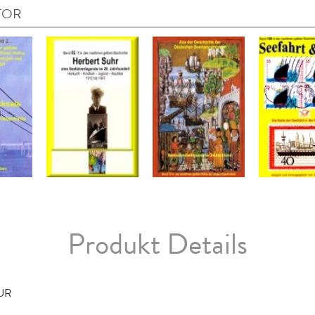
TOR
Produkt Details
TUR