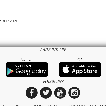
MBER 2020
LADE DIE APP
Android
iOS
FOLGE UNS
Facebook
Twitter
YouTube
Instagra