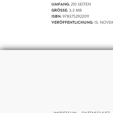
UMFANG:
210
SEITEN
GRÖSSE:
3,3 MB
ISBN:
9783752922011
VERÖFFENTLICHUNG:
13. NOVE