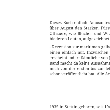
Dieses Buch enthält Amüsantes
über August den Starken, Fürs
Offiziere, wie Blücher und W
biederen Leuten, aufgezeichne
- Rezension zur maritimen gelb
einen einfach mit. Inzwische
erscheint. oder: Sämtliche von
Band macht da keine Ausnahme.
mich von der ersten bis zur l
schon veröffentlicht hat. Alle A
1935 in Stettin geboren, seit 