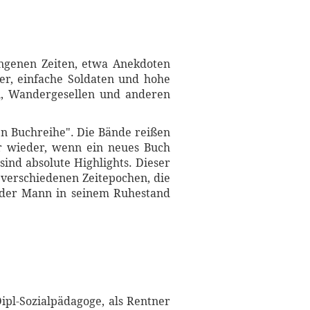
angenen Zeiten, etwa Anekdoten
er, einfache Soldaten und hohe
n, Wandergesellen und anderen
en Buchreihe". Die Bände reißen
r wieder, wenn ein neues Buch
ind absolute Highlights. Dieser
verschiedenen Zeitepochen, die
s der Mann in seinem Ruhestand
ipl-Sozialpädagoge, als Rentner