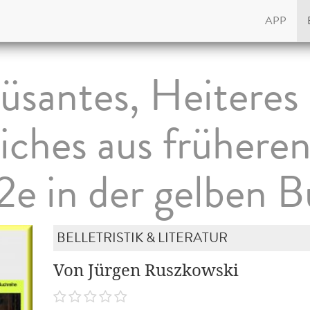
APP
santes, Heiteres
ches aus früheren
2e in der gelben B
BELLETRISTIK & LITERATUR
Von Jürgen Ruszkowski