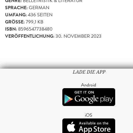
GENRE:
BELLETRISTIK & LITERATUR
SPRACHE:
GERMAN
UMFANG:
436
SEITEN
GRÖSSE:
799,1 KB
ISBN:
8596547738480
VERÖFFENTLICHUNG:
30. NOVEMBER 2023
LADE DIE APP
Android
iOS