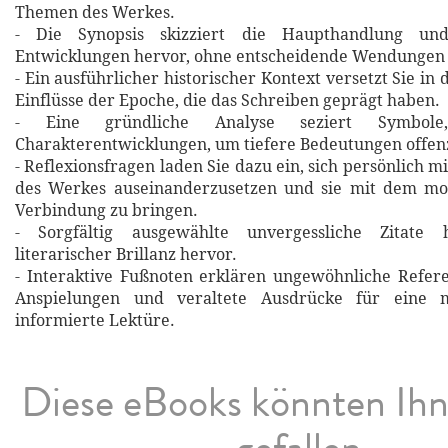
Themen des Werkes.
- Die Synopsis skizziert die Haupthandlung un
Entwicklungen hervor, ohne entscheidende Wendungen 
- Ein ausführlicher historischer Kontext versetzt Sie in 
Einflüsse der Epoche, die das Schreiben geprägt haben.
- Eine gründliche Analyse seziert Symbol
Charakterentwicklungen, um tiefere Bedeutungen offen
- Reflexionsfragen laden Sie dazu ein, sich persönlich m
des Werkes auseinanderzusetzen und sie mit dem m
Verbindung zu bringen.
- Sorgfältig ausgewählte unvergessliche Zitat
literarischer Brillanz hervor.
- Interaktive Fußnoten erklären ungewöhnliche Refere
Anspielungen und veraltete Ausdrücke für eine m
informierte Lektüre.
Diese eBooks könnten Ih