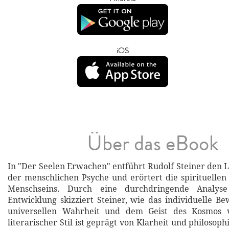
iOS
Über das eBook
In "Der Seelen Erwachen" entführt Rudolf Steiner den L
der menschlichen Psyche und erörtert die spirituelle
Menschseins. Durch eine durchdringende Analyse
Entwicklung skizziert Steiner, wie das individuelle Be
universellen Wahrheit und dem Geist des Kosmos v
literarischer Stil ist geprägt von Klarheit und philosoph