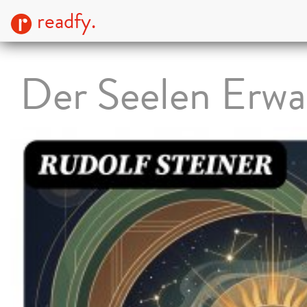
readfy.
Der Seelen Erw