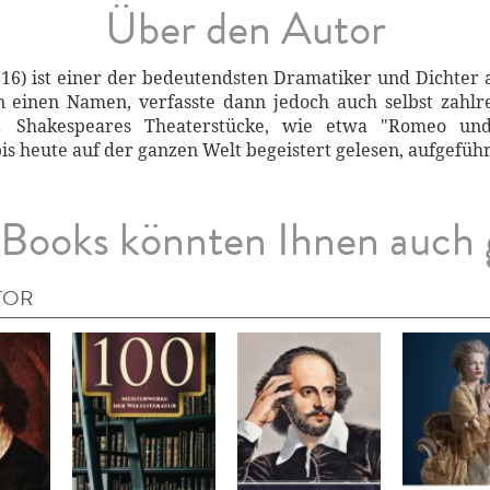
Über den Autor
16) ist einer der bedeutendsten Dramatiker und Dichter a
on einen Namen, verfasste dann jedoch auch selbst zahl
g. Shakespeares Theaterstücke, wie etwa "Romeo und
heute auf der ganzen Welt begeistert gelesen, aufgeführ
Books könnten Ihnen auch 
TOR