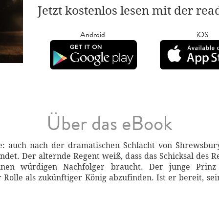
Jetzt kostenlos lesen mit der re
Android
iOS
Über das eBook
: auch nach der dramatischen Schlacht von Shrewsbury 
ndet. Der alternde Regent weiß, dass das Schicksal des Re
nen würdigen Nachfolger braucht. Der junge Prin
r Rolle als zukünftiger König abzufinden. Ist er bereit, s