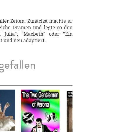
ller Zeiten. Zunächst machte er
reiche Dramen und legte so den
 Julia", "Macbeth" oder "Ein
t und neu adaptiert.
gefallen