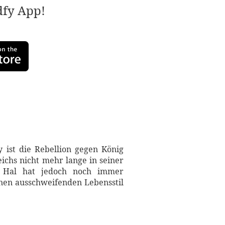
adfy App!
ist die Rebellion gegen König
ichs nicht mehr lange in seiner
z Hal hat jedoch noch immer
einen ausschweifenden Lebensstil