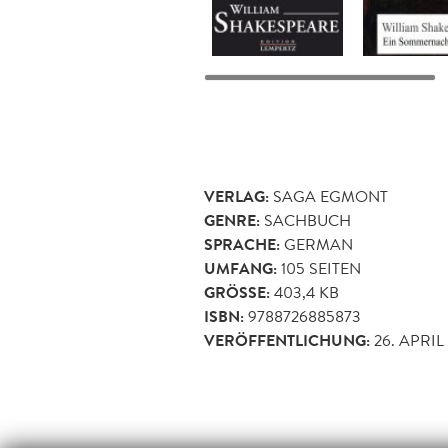
VERLAG:
SAGA EGMONT
GENRE:
SACHBUCH
SPRACHE:
GERMAN
UMFANG:
105
SEITEN
GRÖSSE:
403,4 KB
ISBN:
9788726885873
VERÖFFENTLICHUNG:
26. APRIL