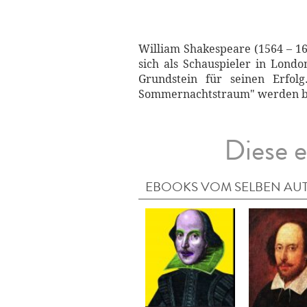
William Shakespeare (1564 – 16
sich als Schauspieler in Lond
Grundstein für seinen Erfol
Sommernachtstraum" werden bis 
Diese e
EBOOKS VOM SELBEN AU