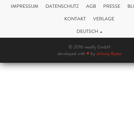
IMPRESSUM
DATENSCHUTZ
AGB
PRESSE
BL
KONTAKT
VERLAGE
DEUTSCH
© 2016 readfy GmbH
developed with
♥
by
Johnny Bytes