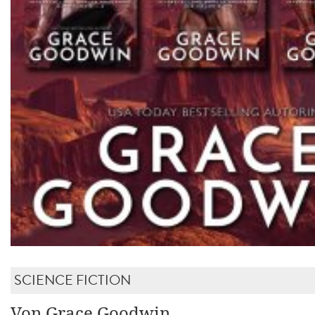
SCIENCE FICTION
Von Grace Goodwin