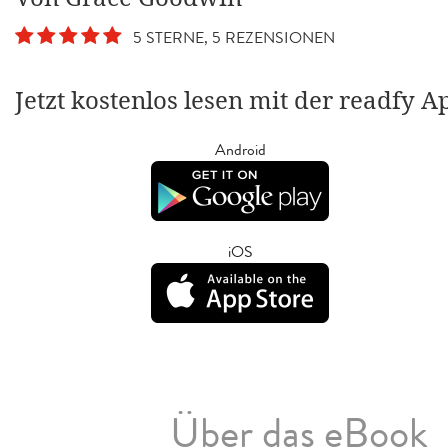
5 STERNE, 5 REZENSIONEN
Jetzt kostenlos lesen mit der readfy A
Android
iOS
Über das eBook