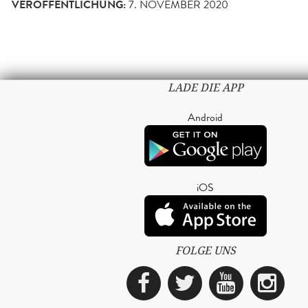
VERÖFFENTLICHUNG:
7. NOVEMBER 2020
LADE DIE APP
Android
iOS
FOLGE UNS
Facebook
Twitter
YouTub
Ins