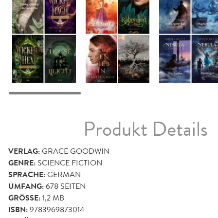
Produkt Details
VERLAG:
GRACE GOODWIN
GENRE:
SCIENCE FICTION
SPRACHE:
GERMAN
UMFANG:
678
SEITEN
GRÖSSE:
1,2 MB
ISBN:
9783969873014