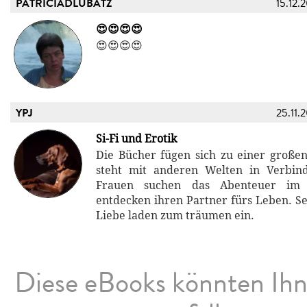
PATRICIADLUBATZ
15.12.
😍😍😍😍
😍😍😍😍
YPJ
25.11.
Si-Fi und Erotik
Die Bücher fügen sich zu einer großen
steht mit anderen Welten in Verbin
Frauen suchen das Abenteuer im
entdecken ihren Partner fürs Leben. S
Liebe laden zum träumen ein.
Diese eBooks könnten Ih