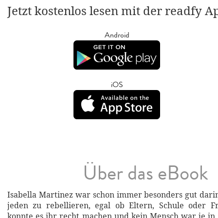
Jetzt kostenlos lesen mit der readfy A
Android
iOS
Über das eBook
Isabella Martinez war schon immer besonders gut darin
jeden zu rebellieren, egal ob Eltern, Schule oder 
konnte es ihr recht machen und kein Mensch war je in 