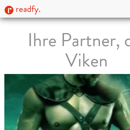
readfy.
Ihre Partner, 
Viken