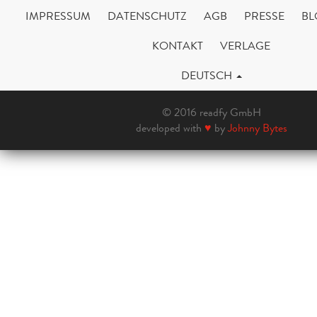
IMPRESSUM
DATENSCHUTZ
AGB
PRESSE
BL
KONTAKT
VERLAGE
DEUTSCH
© 2016 readfy GmbH
developed with
♥
by
Johnny Bytes