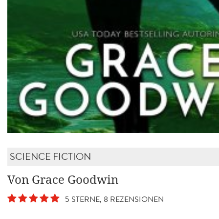
SCIENCE FICTION
Von Grace Goodwin
5 STERNE, 8 REZENSIONEN