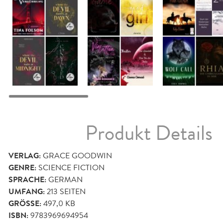
Produkt Details
VERLAG:
GRACE GOODWIN
GENRE:
SCIENCE FICTION
SPRACHE:
GERMAN
UMFANG:
213
SEITEN
GRÖSSE:
497,0 KB
ISBN:
9783969694954