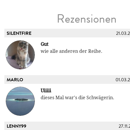
Rezensionen
SILENTFIRE
21.03.
Gut
wie alle anderen der Reihe.
MARLO
01.03.
Uiiiii
dieses Mal war's die Schwägerin.
LENNY99
27.11.