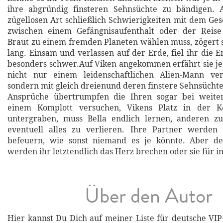
ihre abgründig finsteren Sehnsüchte zu bändigen. A
zügellosen Art schließlich Schwierigkeiten mit dem G
zwischen einem Gefängnisaufenthalt oder der Reise a
Braut zu einem fremden Planeten wählen muss, zögert 
lang. Einsam und verlassen auf der Erde, fiel ihr die 
besonders schwer.Auf Viken angekommen erfährt sie jed
nicht nur einem leidenschaftlichen Alien-Mann ve
sondern mit gleich dreienund deren finstere Sehnsüchte
Ansprüche übertrumpfen die Ihren sogar bei weite
einem Komplott versuchen, Vikens Platz in der Koa
untergraben, muss Bella endlich lernen, anderen z
eventuell alles zu verlieren. Ihre Partner werden i
befeuern, wie sonst niemand es je könnte. Aber d
werden ihr letztendlich das Herz brechen oder sie für 
Über den Autor
Hier kannst Du Dich auf meiner Liste für deutsche VI