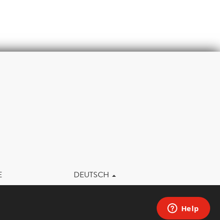
m
E
DEUTSCH