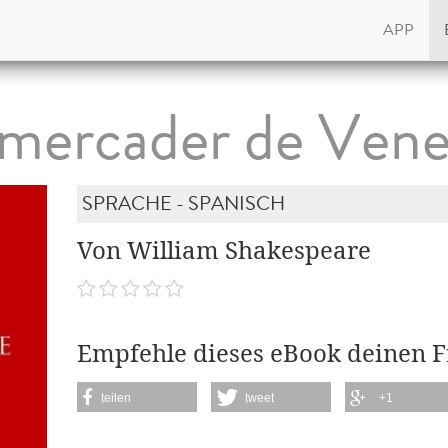
APP
 mercader de Vene
SPRACHE - SPANISCH
Von William Shakespeare
Empfehle dieses eBook deinen 
teilen
tweet
+1