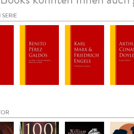
 SERIE
TOR