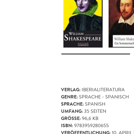
VERLAG:
IBERIALITERATURA
GENRE:
SPRACHE - SPANISCH
SPRACHE:
SPANISH
UMFANG:
35
SEITEN
GRÖSSE:
96,6 KB
ISBN:
9783959280655
VERÖFFENTLICHUNG:
10. APRIL