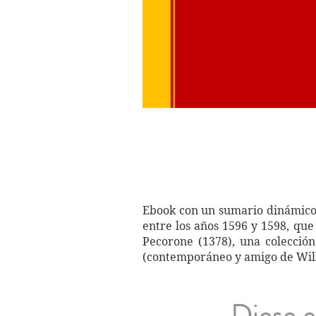
Ebook con un sumario dinámico 
entre los años 1596 y 1598, que 
Pecorone (1378), una colección
(contemporáneo y amigo de Wil
Diese e