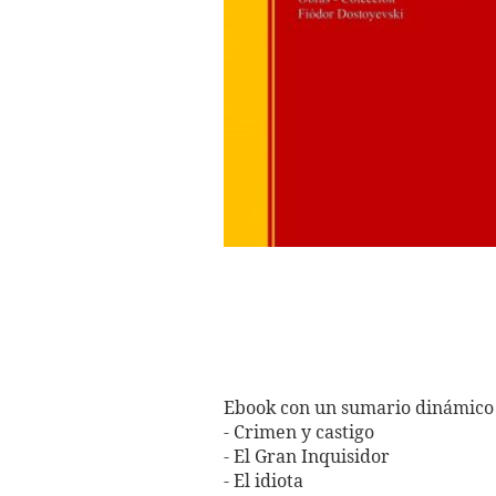
Ebook con un sumario dinámico 
- Crimen y castigo
- El Gran Inquisidor
- El idiota