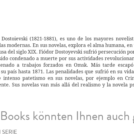
) Dostoievski (1821-1881), es uno de los mayores novelist
las modernas. En sus novelas, explora el alma humana, en 
rusa del siglo XIX. Fiódor Dostoyevski sufrió persecución po
sido condenado a muerte por sus actividades revolucionari
denado a trabajos forzados en Omsk. Más tarde escapó
 su país hasta 1871. Las penalidades que sufrió en su vid
e intenso patetismo en sus novelas, por ejemplo en Cri
nte. Sus novelas van más allá del realismo y la novela p
Books könnten Ihnen auch 
 SERIE