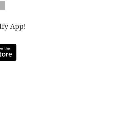
adfy App!