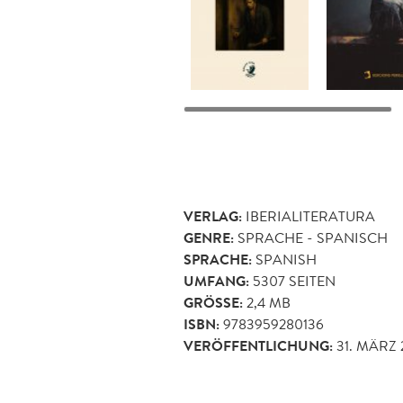
VERLAG:
IBERIALITERATURA
GENRE:
SPRACHE - SPANISCH
SPRACHE:
SPANISH
UMFANG:
5307
SEITEN
GRÖSSE:
2,4 MB
ISBN:
9783959280136
VERÖFFENTLICHUNG:
31. MÄRZ 