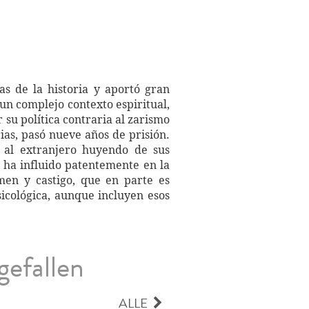
as de la historia y aportó gran
un complejo contexto espiritual,
r su política contraria al zarismo
as, pasó nueve años de prisión.
 al extranjero huyendo de sus
a ha influido patentemente en la
men y castigo, que en parte es
sicológica, aunque incluyen esos
gefallen
ALLE