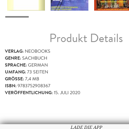
Produkt Details
VERLAG:
NEOBOOKS
GENRE:
SACHBUCH
SPRACHE:
GERMAN
UMFANG:
73
SEITEN
GRÖSSE:
7,4 MB
ISBN:
9783752908367
VERÖFFENTLICHUNG:
15. JULI 2020
LADE DIE APP