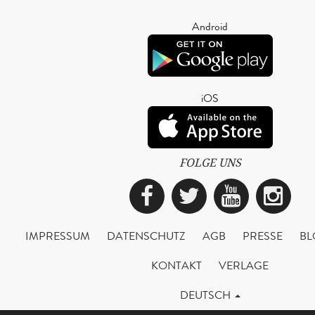
Android
iOS
FOLGE UNS
Facebook
Twitter
YouTub
Ins
IMPRESSUM
DATENSCHUTZ
AGB
PRESSE
BL
KONTAKT
VERLAGE
DEUTSCH