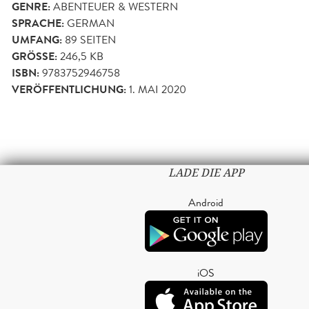
GENRE:
ABENTEUER & WESTERN
SPRACHE:
GERMAN
UMFANG:
89
SEITEN
GRÖSSE:
246,5 KB
ISBN:
9783752946758
VERÖFFENTLICHUNG:
1. MAI 2020
LADE DIE APP
Android
iOS