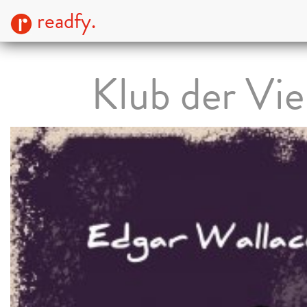
readfy.
Klub der Vie