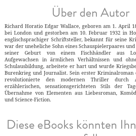
Über den Autor
Richard Horatio Edgar Wallace, geboren am 1. April 
bei London und gestorben am 10. Februar 1932 in Ho
englischsprachiger Schriftsteller, bekannt für seine K
war der uneheliche Sohn eines Schauspielerpaares un
seiner Geburt von einem Fischhändler aus Lon
Aufgewachsen in ärmlichen Verhältnissen und ohne
Schulausbildung, arbeitete er hart und wurde Kriegsbe
Burenkrieg und Journalist. Sein erster Kriminalroman 
revolutionierte den modernen Thriller durch
erzählerischen, sensationsgerichteten Stils der Ta
Übernahme von Elementen aus Liebesroman, Komödie
und Science-Fiction.
Diese eBooks könnten Ih