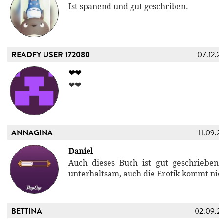
Ist spanend und gut geschriben.
READFY USER 172080
07.12.
❤❤
❤❤
ANNAGINA
11.09.
Daniel
Auch dieses Buch ist gut geschriebe
unterhaltsam, auch die Erotik kommt ni
BETTINA
02.09.