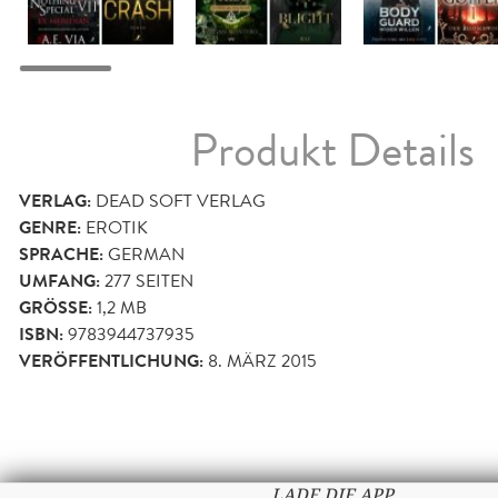
Produkt Details
VERLAG:
DEAD SOFT VERLAG
GENRE:
EROTIK
SPRACHE:
GERMAN
UMFANG:
277
SEITEN
GRÖSSE:
1,2 MB
ISBN:
9783944737935
VERÖFFENTLICHUNG:
8. MÄRZ 2015
LADE DIE APP