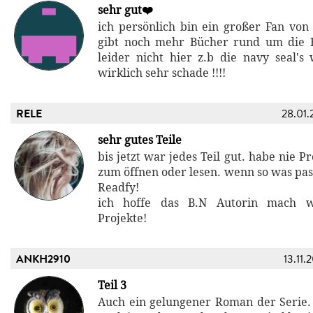
sehr gut❤️
ich persönlich bin ein großer Fan von 
gibt noch mehr Bücher rund um die B
leider nicht hier z.b die navy seal's wi
wirklich sehr schade !!!!
RELE
28.01.
sehr gutes Teile
bis jetzt war jedes Teil gut. habe nie 
zum öffnen oder lesen. wenn so was pass
Readfy!
ich hoffe das B.N Autorin mach we
Projekte!
ANKH2910
13.11.
Teil 3
Auch ein gelungener Roman der Serie.