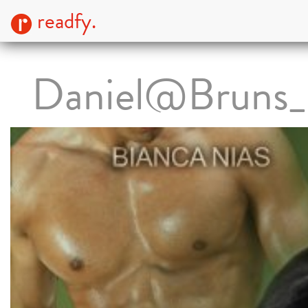
readfy.
Daniel@Bruns