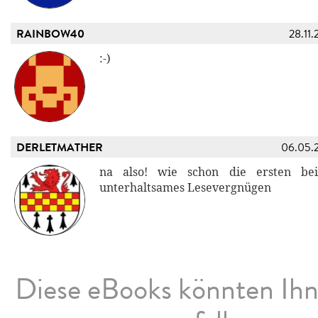
RAINBOW40
28.11.
:-)
DERLETMATHER
06.05.
na also! wie schon die ersten be
unterhaltsames Lesevergnügen
Diese eBooks könnten Ih