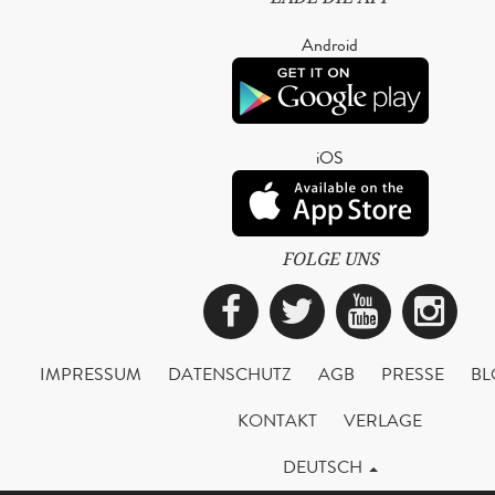
Android
iOS
FOLGE UNS
Facebook
Twitter
YouTub
Ins
IMPRESSUM
DATENSCHUTZ
AGB
PRESSE
BL
KONTAKT
VERLAGE
DEUTSCH