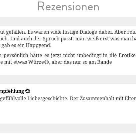
Rezensionen
ut gefallen. Es waren viele lustige Dialoge dabei. Aber ro
Buch. Und auch der Spruch passt: man weiß erst was man h
 gab es ein Happyend.
persönlich hätte es jetzt nicht unbedingt in die Erotik
te mit etwas Würze😉, aber das nur so am Rande
Empfehlung 💞
 gefühlvolle Liebesgeschichte. Der Zusammenhalt mit Elte