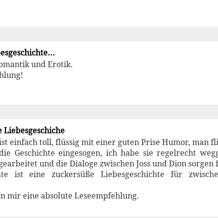
esgeschichte...
omantik und Erotik.
hlung!
e Liebesgeschiche
ist einfach toll, flüssig mit einer guten Prise Humor, man f
 die Geschichte eingesogen, ich habe sie regelrecht weg
arbeitet und die Dialoge zwischen Joss und Dion sorgen f
hte ist eine zuckersüße Liebesgeschichte für zwisc
n mir eine absolute Leseempfehlung.