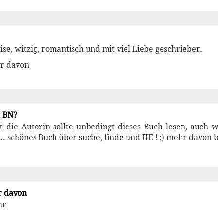
se, witzig, romantisch und mit viel Liebe geschrieben.
r davon
t BN?
t die Autorin sollte unbedingt dieses Buch lesen, auch w
.. schönes Buch über suche, finde und HE ! ;) mehr davon bi
r davon
hr