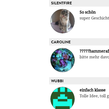
SILENTFIRE
So schön
super Geschicht
CAROLINE
?????hammeraff
bitte mehr dav
WUBBI
einfach klasse
Tolle Idee, tol