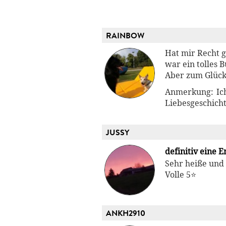
RAINBOW
Hat mir Recht g
war ein tolles 
Aber zum Glück
Anmerkung: Ich 
Liebesgeschich
JUSSY
definitiv eine 
Sehr heiße und
Volle 5⭐
ANKH2910