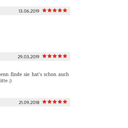
13.06.2019
29.03.2019
enn finde sie hat's schon auch
tte ;)
21.09.2018