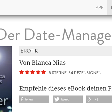
APP
Der Date-Manage
EROTIK
Von Bianca Nias
5 STERNE, 34 REZENSIONEN
Empfehle dieses eBook deinen 
teilen
tweet
+1