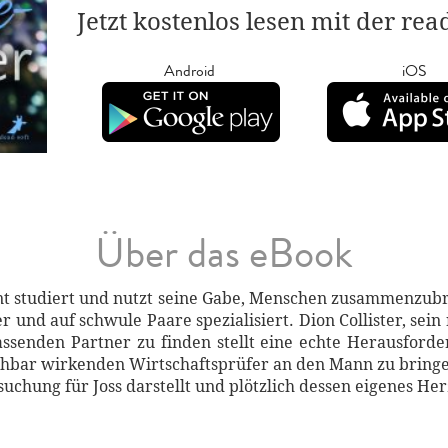
Jetzt kostenlos lesen mit der re
Android
iOS
Über das eBook
t studiert und nutzt seine Gabe, Menschen zusammenzubr
r und auf schwule Paare spezialisiert. Dion Collister, sei
ssenden Partner zu finden stellt eine echte Herausforde
hbar wirkenden Wirtschaftsprüfer an den Mann zu bringen
chung für Joss darstellt und plötzlich dessen eigenes Her