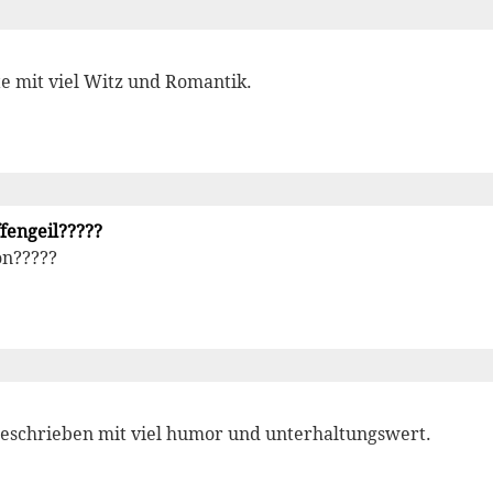
e mit viel Witz und Romantik.
engeil?????
on?????
l geschrieben mit viel humor und unterhaltungswert.