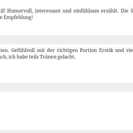
til! Humorvoll, interessant und einfühlsam erzählt. Die S
re Empfehlung!
ben. Gefühlvoll mit der richtigen Portion Erotik und v
ch, ich habe teils Tränen gelacht.