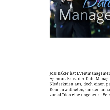
Joss Baker hat Eventmanagemen
Agentur. Er ist der Date-Manage
Niederknien aus, doch einen pa
Können aufbieten, um den unna
zumal Dion eine ungeheure Versu