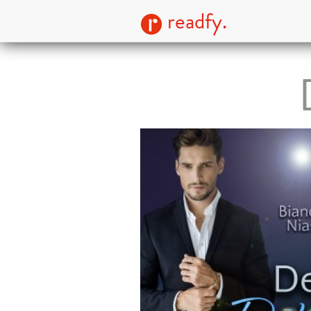
readfy.