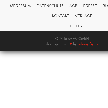
IMPRESSUM
DATENSCHUTZ
AGB
PRESSE
BL
KONTAKT
VERLAGE
DEUTSCH
© 2016 readfy GmbH
developed with
♥
by
Johnny Bytes