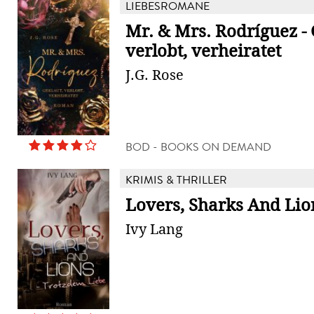
LIEBESROMANE
Mr. & Mrs. Rodríguez - 
verlobt, verheiratet
J.G. Rose
BOD - BOOKS ON DEMAND
KRIMIS & THRILLER
Lovers, Sharks And Lio
Ivy Lang