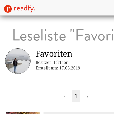
readfy.
Leseliste "Favor
Favoriten
Besitzer: Lil'Lion
Erstellt am: 17.06.2019
←
1
→