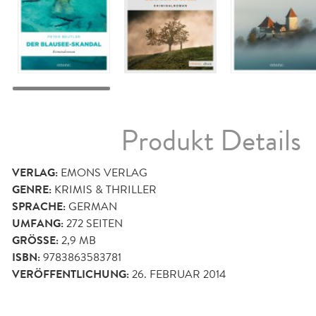
Produkt Details
VERLAG:
EMONS VERLAG
GENRE:
KRIMIS & THRILLER
SPRACHE:
GERMAN
UMFANG:
272
SEITEN
GRÖSSE:
2,9 MB
ISBN:
9783863583781
VERÖFFENTLICHUNG:
26. FEBRUAR 2014