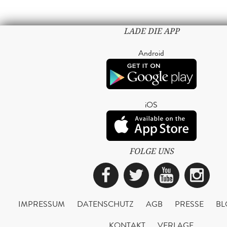
LADE DIE APP
Android
iOS
FOLGE UNS
Facebook
Twitter
YouTub
Ins
IMPRESSUM
DATENSCHUTZ
AGB
PRESSE
BL
KONTAKT
VERLAGE