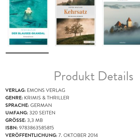
Produkt Details
VERLAG:
EMONS VERLAG
GENRE:
KRIMIS & THRILLER
SPRACHE:
GERMAN
UMFANG:
320
SEITEN
GRÖSSE:
3,3 MB
ISBN:
9783863585815
VERÖFFENTLICHUNG:
7. OKTOBER 2014