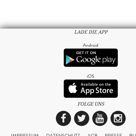
LADE DIE APP
Android
iOS
FOLGE UNS
Facebook
Twitter
YouTub
Ins
IMPRESSUM
DATENSCHUTZ
AGB
PRESSE
BL