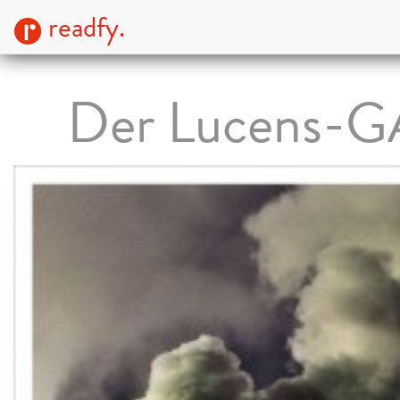
readfy.
Der Lucens-