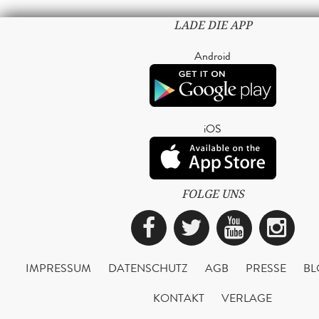
LADE DIE APP
Android
iOS
FOLGE UNS
Facebook
Twitter
YouTub
Ins
IMPRESSUM
DATENSCHUTZ
AGB
PRESSE
BL
KONTAKT
VERLAGE