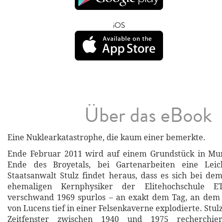
iOS
Über das eBook
Eine Nuklearkatastrophe, die kaum einer bemerkte.
Ende Februar 2011 wird auf einem Grundstück in Mu
Ende des Broyetals, bei Gartenarbeiten eine Leic
Staatsanwalt Stulz findet heraus, dass es sich bei d
ehemaligen Kernphysiker der Elitehochschule E
verschwand 1969 spurlos – an exakt dem Tag, an dem
von Lucens tief in einer Felsenkaverne explodierte. Stul
Zeitfenster zwischen 1940 und 1975 recherchier