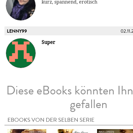
kurz, spannend, erotisch
LENNY99
02.11.
Super
Diese eBooks könnten Ih
gefallen
EBOOKS VON DER SELBEN SERIE