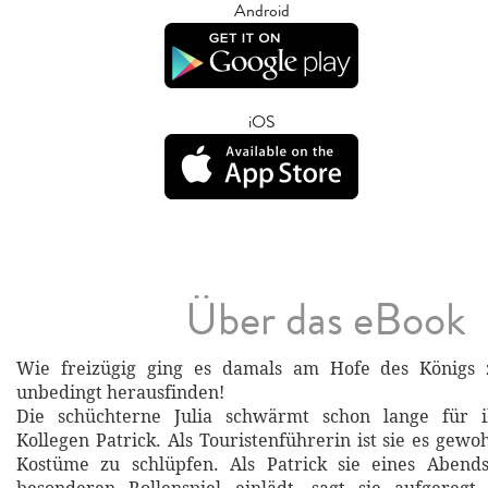
Android
iOS
Über das eBook
Wie freizügig ging es damals am Hofe des Königs z
unbedingt herausfinden!
Die schüchterne Julia schwärmt schon lange für i
Kollegen Patrick. Als Touristenführerin ist sie es gewoh
Kostüme zu schlüpfen. Als Patrick sie eines Aben