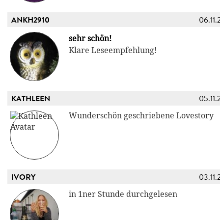
ANKH2910
06.11.
sehr schön!
Klare Leseempfehlung!
KATHLEEN
05.11.
Wunderschön geschriebene Lovestory
IVORY
03.11.
in 1ner Stunde durchgelesen