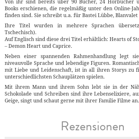
Von ihr sind bereits über 90 Bücher, 24 Hörbücher u
Books erschienen, die regelmäßig unter den Online-Jah
finden sind. Sie schreibt u.a. für Bastei Lübbe, Blanvale
Ihre Titel wurden in mehrere Sprachen übersetz
Tschechisch).
Auf Englisch sind diese drei Titel erhältlich: Hearts of S
– Demon Heart und Caprice.
Neben einer spannenden Rahmenhandlung legt si
niveauvolle Sprache und lebendige Figuren. Romantisch
mit Liebe und Leidenschaft, ist in all ihren Storys zu 
unterschiedlichsten Schauplätzen spielen.
Mit ihrem Mann und ihrem Sohn lebt sie in der Nä
Schokolade und Schreiben sind ihre Lebenselixiere, au
Geige, singt und schaut gerne mit ihrer Familie Filme an
Rezensionen