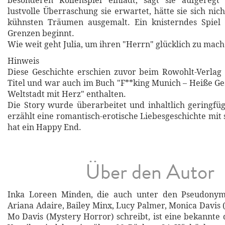
besonderen Rollenspiel einlädt, sagt sie aufgereg
lustvolle Überraschung sie erwartet, hätte sie sich nic
kühnsten Träumen ausgemalt. Ein knisterndes Spiel
Grenzen beginnt.
Wie weit geht Julia, um ihren "Herrn" glücklich zu mac
Hinweis
Diese Geschichte erschien zuvor beim Rowohlt-Verlag
Titel und war auch im Buch "F**king Munich – Heiße Ge
Weltstadt mit Herz" enthalten.
Die Story wurde überarbeitet und inhaltlich geringfüg
erzählt eine romantisch-erotische Liebesgeschichte mi
hat ein Happy End.
Über den Autor
Inka Loreen Minden, die auch unter den Pseudonym
Ariana Adaire, Bailey Minx, Lucy Palmer, Monica Davis
Mo Davis (Mystery Horror) schreibt, ist eine bekannte 