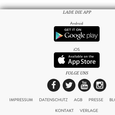
LADE DIE APP
Android
iOS
FOLGE UNS
Facebook
Twitter
YouTub
Ins
IMPRESSUM
DATENSCHUTZ
AGB
PRESSE
BL
KONTAKT
VERLAGE