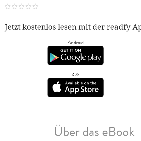
Jetzt kostenlos lesen mit der readfy A
Android
iOS
Über das eBook