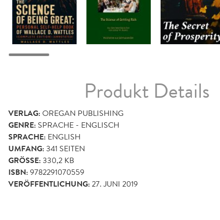
Produkt Details
VERLAG:
OREGAN PUBLISHING
GENRE:
SPRACHE - ENGLISCH
SPRACHE:
ENGLISH
UMFANG:
341
SEITEN
GRÖSSE:
330,2 KB
ISBN:
9782291070559
VERÖFFENTLICHUNG:
27. JUNI 2019