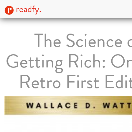
readfy.
The Science 
Getting Rich: Or
Retro First Edi