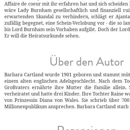
Affaire de coeur mit ihr erfahren hat und sich scheiden 
wäre Lady Burnham gesellschaftlich und finanziell ru
erwartenden Skandal zu verhindern, schlägt er Ajanta
zufällig begegnet, eine Schein-Verlobung vor - die so la
bis Lord Burnham sein Vorhaben aufgibt. Doch der Lord 
Er will die Heiratsurkunde sehen.
Über den Autor
Barbara Cartland wurde 1901 geboren und stammt mütt
einem alten englischen Adelsgeschlecht. Nach dem To
Großvaters ernährte ihre Mutter die Familie allein.
verheiratet und hatte drei Kinder. Ihre Tochter Raine w
von Prinzessin Diana von Wales. Sie schrieb über 70
Millionenpublikum ansprechen. Barbara Cartland starb 