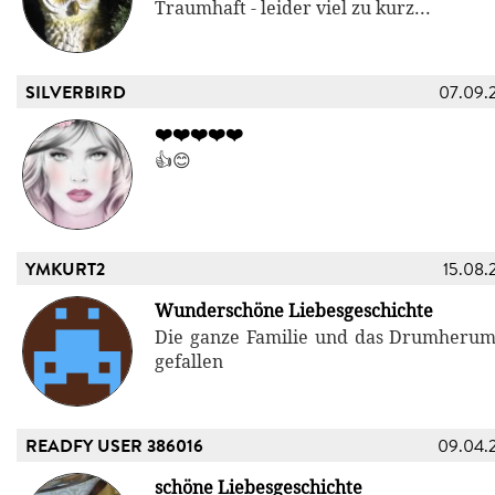
Traumhaft - leider viel zu kurz...
SILVERBIRD
07.09.
❤️❤️❤️❤️❤️
👍😊
YMKURT2
15.08.
Wunderschöne Liebesgeschichte
Die ganze Familie und das Drumherum
gefallen
READFY USER 386016
09.04.
schöne Liebesgeschichte