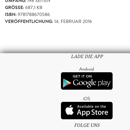
UMFANG:
198
SEITEN
GRÖSSE:
687,1 KB
ISBN:
9781788670586
VERÖFFENTLICHUNG:
14. FEBRUAR 2016
LADE DIE APP
Android
iOS
FOLGE UNS