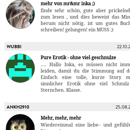
mehr von mr&mr inka ;)
finde sehr schön, gute aber prickelnde
zum lesen , und dies beweist das M
herum nicht nötig. ist um gutes Buc
schreiben! gelungen! ein MUSS ;)
WUBBI
22.10.
Pure Erotik - ohne viel geschnulze
.... Hallo Inka, es müssen nicht im
leiden, damit du die Stimmung auf d
Einfach eine tolle, kurze Story mi
sinnlicher Erotik ohne viel Schnul
Sternchen. Klasse.
ANKH2910
25.08.
Mehr, mehr, mehr
Wiedereinmal eine liebe– und gefühlv