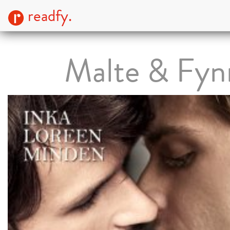
readfy.
Malte & Fyn