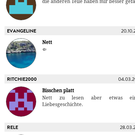
die anderen Teile haben mir besser gefa
EVANGELINE
20.10.
Nett
🤏
RITCHIE2000
04.03.
Bisschen platt
Nett zu lesen aber etwas ein
Liebesgeschichte.
RELE
28.03.