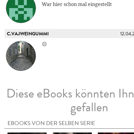
War hier schon mal eingestellt
C.VAJWEINGUMMI
12.04.
😐
Diese eBooks könnten Ih
gefallen
EBOOKS VON DER SELBEN SERIE