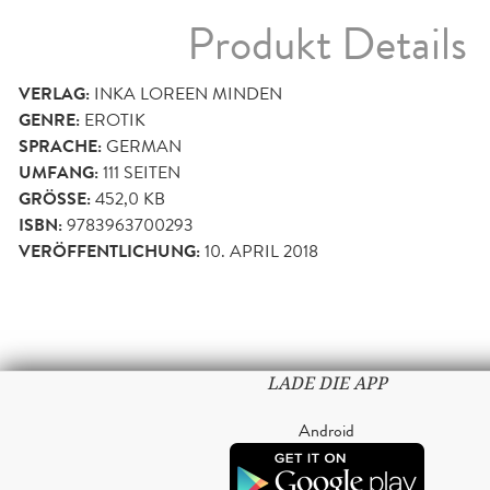
Produkt Details
VERLAG:
INKA LOREEN MINDEN
GENRE:
EROTIK
SPRACHE:
GERMAN
UMFANG:
111
SEITEN
GRÖSSE:
452,0 KB
ISBN:
9783963700293
VERÖFFENTLICHUNG:
10. APRIL 2018
LADE DIE APP
Android