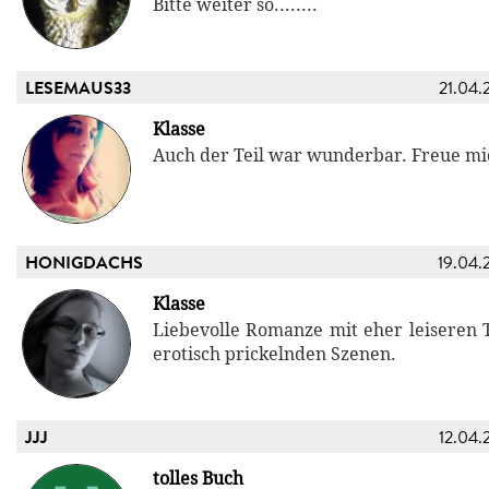
Bitte weiter so........
LESEMAUS33
21.04.
Klasse
Auch der Teil war wunderbar. Freue mi
HONIGDACHS
19.04.
Klasse
Liebevolle Romanze mit eher leiseren 
erotisch prickelnden Szenen.
JJJ
12.04.
tolles Buch