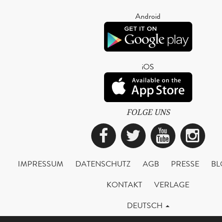
Android
iOS
FOLGE UNS
Facebook
Twitter
YouTub
Ins
IMPRESSUM
DATENSCHUTZ
AGB
PRESSE
BL
KONTAKT
VERLAGE
DEUTSCH