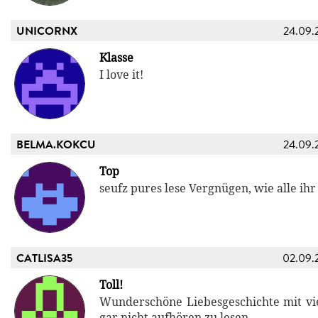
UNICORNX
24.09.
Klasse
I love it!
BELMA.KOKCU
24.09.
Top
seufz pures lese Vergnügen, wie alle ih
CATLISA35
02.09.
Toll!
Wunderschöne Liebesgeschichte mit vie
gar nicht aufhören zu lesen.