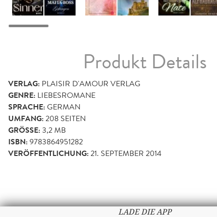
Produkt Details
VERLAG:
PLAISIR D'AMOUR VERLAG
GENRE:
LIEBESROMANE
SPRACHE:
GERMAN
UMFANG:
208
SEITEN
GRÖSSE:
3,2 MB
ISBN:
9783864951282
VERÖFFENTLICHUNG:
21. SEPTEMBER 2014
LADE DIE APP