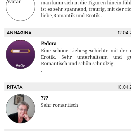
man kann sich in die Figuren hinein füh
ist es sehr spannend, traurig, mit der r
liebe,Romantik und Erotik .
ANNAGINA
12.04.
Fedora
Eine schöne Liebesgeschichte mit der r
Erotik. Sehr unterhaltsam und gu
Romantisch und schön schnulzig.
.
RITATA
10.04.
???
Sehr romantisch