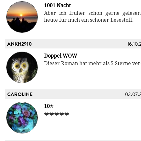
1001 Nacht
Aber ich früher schon gerne gelesen
heute für mich ein schöner Lesestoff.
ANKH2910
16.10.
Doppel WOW
Dieser Roman hat mehr als 5 Sterne ver
CAROLINE
03.07.
10⭐
❤️❤️❤️❤️❤️