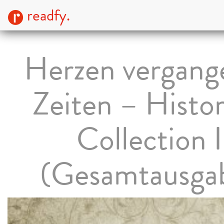
readfy.
Herzen vergang
Zeiten – Histor
Collection I
(Gesamtausga