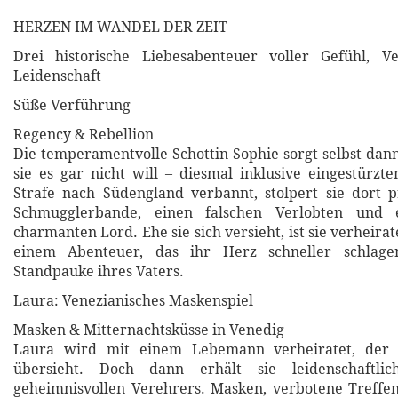
HERZEN IM WANDEL DER ZEIT
Drei historische Liebesabenteuer voller Gefühl, 
Leidenschaft
Süße Verführung
Regency & Rebellion
Die temperamentvolle Schottin Sophie sorgt selbst dan
sie es gar nicht will – diesmal inklusive eingestürz
Strafe nach Südengland verbannt, stolpert sie dort 
Schmugglerbande, einen falschen Verlobten und e
charmanten Lord. Ehe sie sich versieht, ist sie verheirat
einem Abenteuer, das ihr Herz schneller schlagen
Standpauke ihres Vaters.
Laura: Venezianisches Maskenspiel
Masken & Mitternachtsküsse in Venedig
Laura wird mit einem Lebemann verheiratet, der si
übersieht. Doch dann erhält sie leidenschaftlic
geheimnisvollen Verehrers. Masken, verbotene Treffe