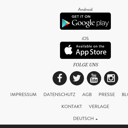
Android
iOS
FOLGE UNS
Facebook
Twitter
YouTub
Ins
IMPRESSUM
DATENSCHUTZ
AGB
PRESSE
BL
KONTAKT
VERLAGE
DEUTSCH