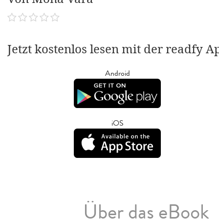
Jetzt kostenlos lesen mit der readfy A
Android
iOS
Über das eBook