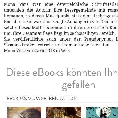
Mona Vara war eine österreichische Schriftstelle
unterhielt die Autorin ihre Lesergemeinde mit roman
Romanen, in deren Mittelpunkt stets eine Liebesgesc
End stand. Sie war überzeugte Anhängerin von Romant
setzte dieses Motto besonders in ihren erotischen Ro
um. Ihre Gesamtauflage liegt im sechsstelligen Bereich.
Sie veröffentlichte auch unter den Pseudonymen 
Susanna Drake erotische und romantische Literatur.
Mona Vara verstarb 2016 in Wien.
Diese eBooks könnten Ih
gefallen
EBOOKS VOM SELBEN AUTOR