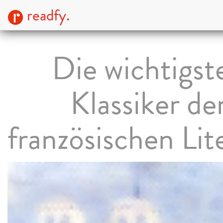
readfy.
Die wichtigst
Klassiker de
französischen Lit