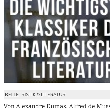
BELLETRISTIK & LITERATUR
Von Alexandre Dumas, Alfred de Muss