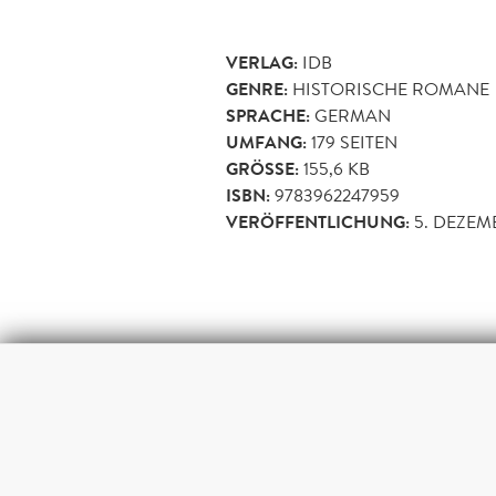
VERLAG:
IDB
GENRE:
HISTORISCHE ROMANE
SPRACHE:
GERMAN
UMFANG:
179
SEITEN
GRÖSSE:
155,6 KB
ISBN:
9783962247959
VERÖFFENTLICHUNG:
5. DEZEM