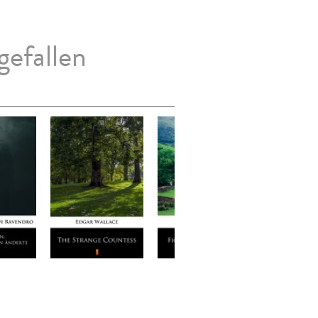
gefallen