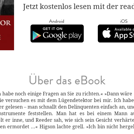
Jetzt kostenlos lesen mit der re
Android
iOS
Über das eBook
 habe noch einige Fragen an Sie zu richten.« »Dann wäre 
Sie versuchen es mit dem Lügendetektor bei mir. Ich habe
 gelesen – man schnallt den Delinquenten einfach an, un
nstrumente feststellen. Man hat es bei einem Mann a
ielt er inne, und Reeder sah, wie sich sein Gesicht verhärt
en ermordet ...« Higson lachte grell. »Ich bin nicht he