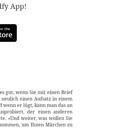
adfy App!
es gut, wenn Sie mir einen Brief
 neulich einen Aufsatz in einem
d wenn er lügt, kann man das an
usprobiert, der einen anderen
ete. »Und weiter, was wollen Sie
rgekommen, um Ihnen Märchen zu