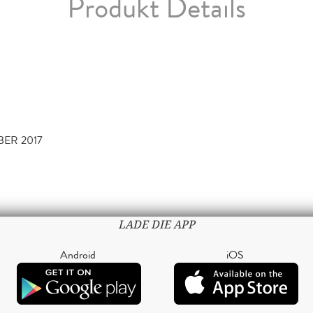
Produkt Details
BER 2017
LADE DIE APP
Android
iOS