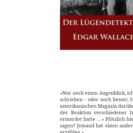
»Nur noch einen Augenblick, ich
schrieben – oder noch besser, 
amerikanischen Magazin darüber
der Reaktion verschiedener I
ermordet hatte ...« Plötzlich h
sagen? Jemand hat einen ander
erzählen.«