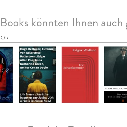
Books könnten Ihnen auch 
TOR