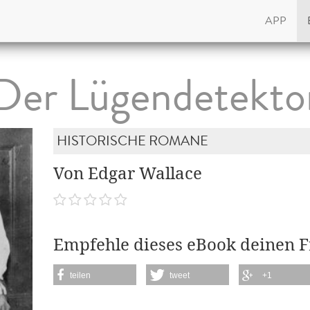
APP
Der Lügendetekto
HISTORISCHE ROMANE
Von Edgar Wallace
Empfehle dieses eBook deinen 
teilen
tweet
+1