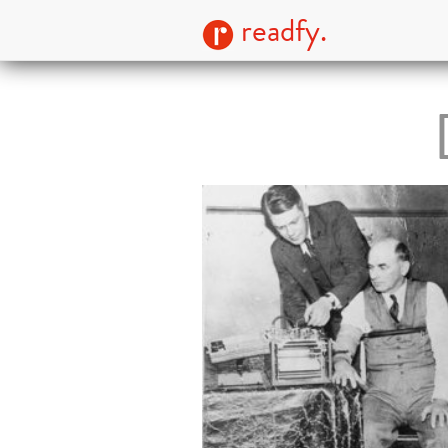
readfy.