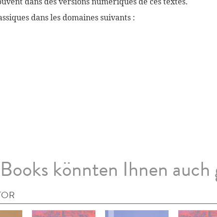
souvent dans des versions numériques de ces textes.
ssiques dans les domaines suivants :
Books könnten Ihnen auch 
TOR