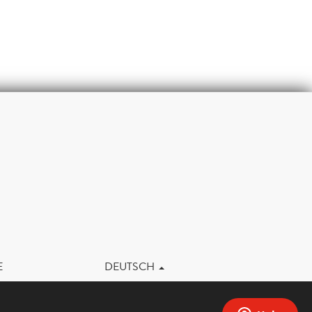
m
E
DEUTSCH