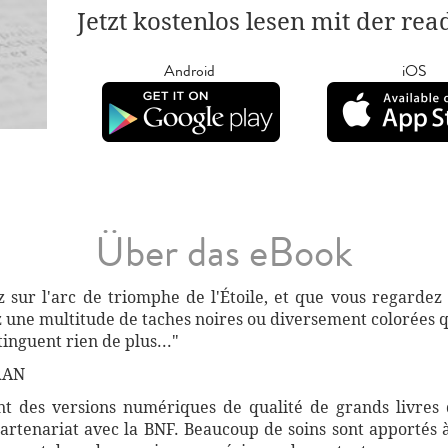
Jetzt kostenlos lesen mit der re
Android
iOS
Über das eBook
z sur l'arc de triomphe de l'Étoile, et que vous regardez
une multitude de taches noires ou diversement colorées q
tinguent rien de plus..."
RAN
 des versions numériques de qualité de grands livres d
artenariat avec la BNF. Beaucoup de soins sont apportés 