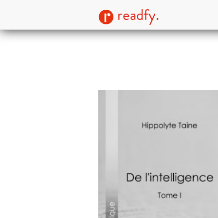
readfy.