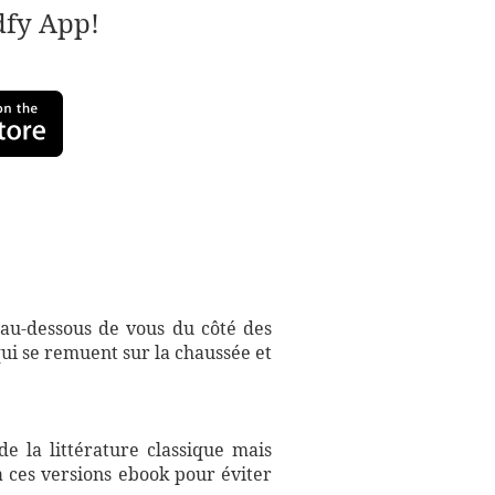
adfy App!
 au-dessous de vous du côté des
ui se remuent sur la chaussée et
e la littérature classique mais
à ces versions ebook pour éviter