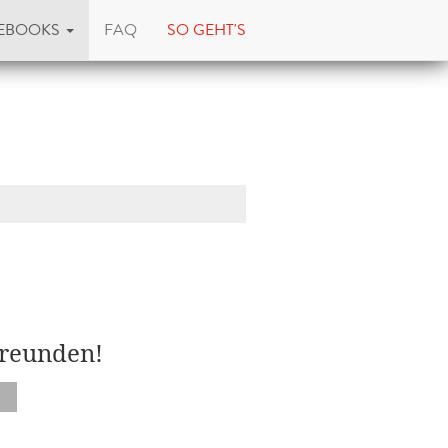
EBOOKS
FAQ
SO GEHT'S
Freunden!