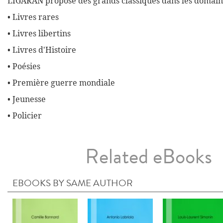
LIGARAN propose des grands classiques dans les domaine
• Livres rares
• Livres libertins
• Livres d'Histoire
• Poésies
• Première guerre mondiale
• Jeunesse
• Policier
Related eBooks
EBOOKS BY SAME AUTHOR