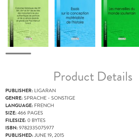
Product Details
PUBLISHER:
LIGARAN
GENRE:
SPRACHE - SONSTIGE
LANGUAGE:
FRENCH
SIZE:
466
PAGES
FILESIZE:
0 BYTES
ISBN:
9782335075977
PUBLISHED:
JUNE 19, 2015