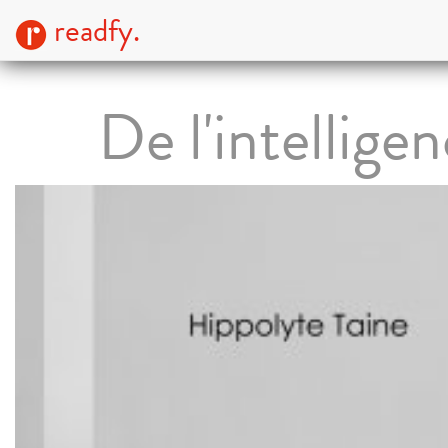
readfy.
De l'intellige