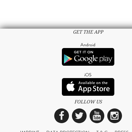
GET THE APP
Android
iOS
FOLLOW US
Facebook
Twitter
YouTub
Ins