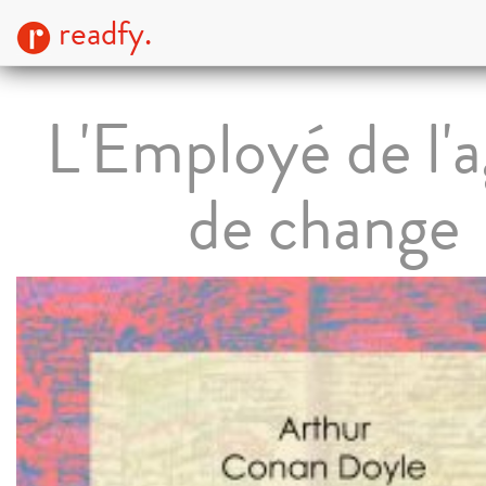
readfy.
L'Employé de l'
de change