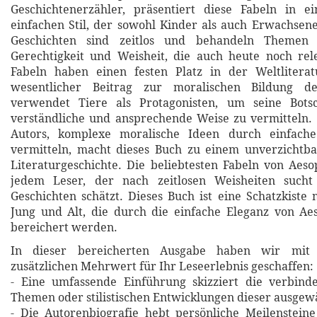
Geschichtenerzähler, präsentiert diese Fabeln in 
einfachen Stil, der sowohl Kinder als auch Erwachsene
Geschichten sind zeitlos und behandeln Themen w
Gerechtigkeit und Weisheit, die auch heute noch rel
Fabeln haben einen festen Platz in der Weltlitera
wesentlicher Beitrag zur moralischen Bildung d
verwendet Tiere als Protagonisten, um seine Bots
verständliche und ansprechende Weise zu vermitteln. 
Autors, komplexe moralische Ideen durch einfache
vermitteln, macht dieses Buch zu einem unverzichtb
Literaturgeschichte. Die beliebtesten Fabeln von Aes
jedem Leser, der nach zeitlosen Weisheiten sucht
Geschichten schätzt. Dieses Buch ist eine Schatzkiste 
Jung und Alt, die durch die einfache Eleganz von Ae
bereichert werden.
In dieser bereicherten Ausgabe haben wir mit 
zusätzlichen Mehrwert für Ihr Leseerlebnis geschaffen:
- Eine umfassende Einführung skizziert die verbin
Themen oder stilistischen Entwicklungen dieser ausgew
- Die Autorenbiografie hebt persönliche Meilensteine