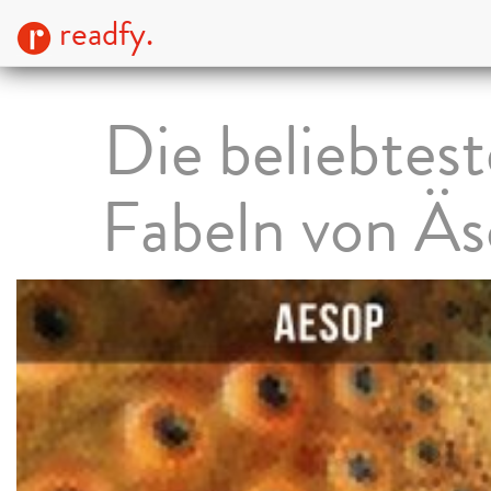
readfy.
Die beliebtes
Fabeln von Ä