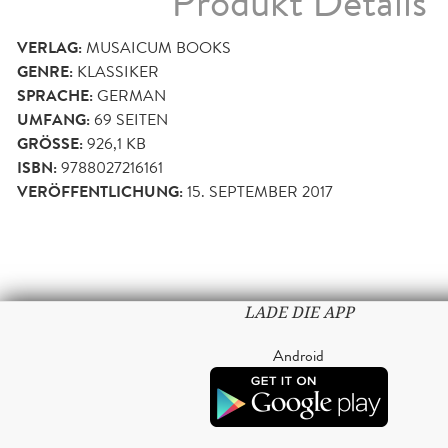
Produkt Details
VERLAG:
MUSAICUM BOOKS
GENRE:
KLASSIKER
SPRACHE:
GERMAN
UMFANG:
69
SEITEN
GRÖSSE:
926,1 KB
ISBN:
9788027216161
VERÖFFENTLICHUNG:
15. SEPTEMBER 2017
LADE DIE APP
Android