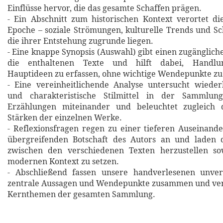
Einflüsse hervor, die das gesamte Schaffen prägen.
- Ein Abschnitt zum historischen Kontext verortet d
Epoche – soziale Strömungen, kulturelle Trends und Sch
die ihrer Entstehung zugrunde liegen.
- Eine knappe Synopsis (Auswahl) gibt einen zugänglich
die enthaltenen Texte und hilft dabei, Handlu
Hauptideen zu erfassen, ohne wichtige Wendepunkte zu
- Eine vereinheitlichende Analyse untersucht wiede
und charakteristische Stilmittel in der Sammlung
Erzählungen miteinander und beleuchtet zugleich d
Stärken der einzelnen Werke.
- Reflexionsfragen regen zu einer tieferen Auseinand
übergreifenden Botschaft des Autors an und laden 
zwischen den verschiedenen Texten herzustellen so
modernen Kontext zu setzen.
- Abschließend fassen unsere handverlesenen unverg
zentrale Aussagen und Wendepunkte zusammen und verd
Kernthemen der gesamten Sammlung.