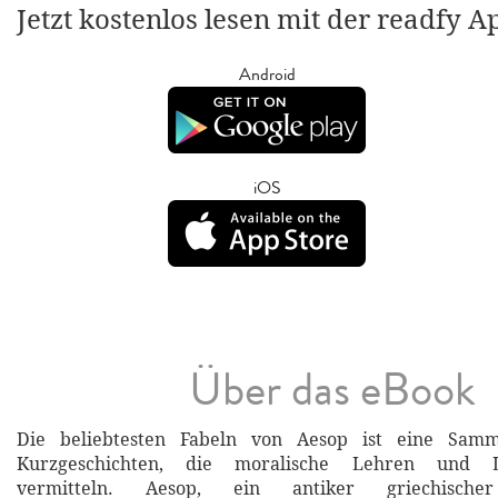
Jetzt kostenlos lesen mit der readfy A
Android
iOS
Über das eBook
Die beliebtesten Fabeln von Aesop ist eine Samml
Kurzgeschichten, die moralische Lehren und Le
vermitteln. Aesop, ein antiker griechisch