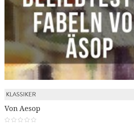
KLASSIKER
Von Aesop