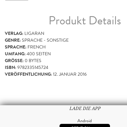
Produkt Details
VERLAG:
LIGARAN
GENRE:
SPRACHE - SONSTIGE
SPRACHE:
FRENCH
UMFANG:
400
SEITEN
GRÖSSE:
0 BYTES
ISBN:
9782335145724
VERÖFFENTLICHUNG:
12. JANUAR 2016
LADE DIE APP
Android