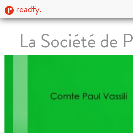
readfy.
La Société de P