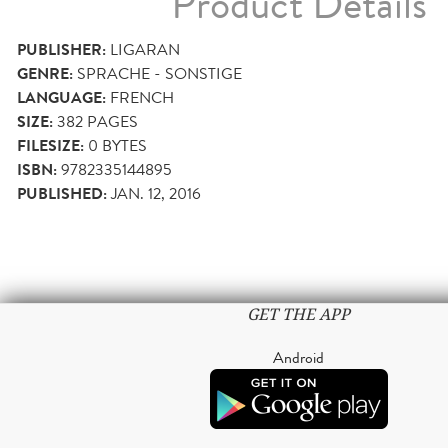
Product Details
PUBLISHER:
LIGARAN
GENRE:
SPRACHE - SONSTIGE
LANGUAGE:
FRENCH
SIZE:
382
PAGES
FILESIZE:
0 BYTES
ISBN:
9782335144895
PUBLISHED:
JAN. 12, 2016
GET THE APP
Android