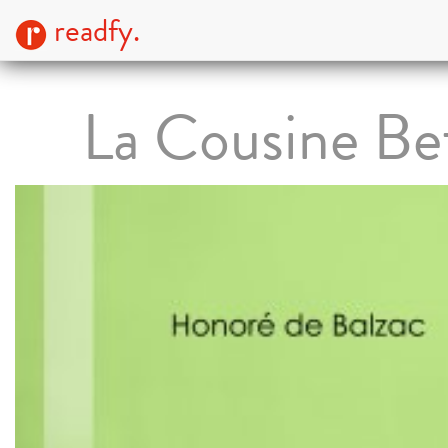
readfy.
La Cousine Be