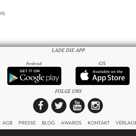
015
LADE DIE APP
Android
iOS
FOLGE UNS
Facebook
Twitter
YouTube
Instagra
AGB
PRESSE
BLOG
AWARDS
KONTAKT
VERLAG