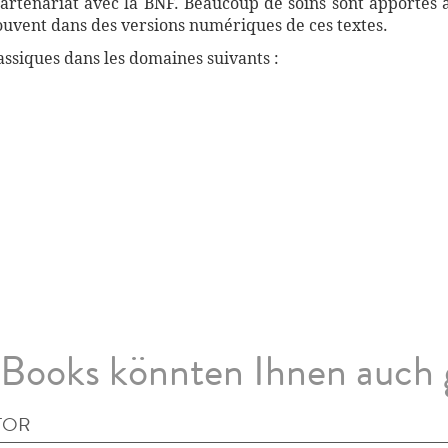
artenariat avec la BNF. Beaucoup de soins sont apportés 
souvent dans des versions numériques de ces textes.
ssiques dans les domaines suivants :
Books könnten Ihnen auch 
TOR