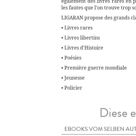
également des livres rares en p
les fautes que l'on trouve trop 
LIGARAN propose des grands cla
• Livres rares
• Livres libertins
• Livres d'Histoire
• Poésies
• Première guerre mondiale
• Jeunesse
• Policier
Diese e
EBOOKS VOM SELBEN AU