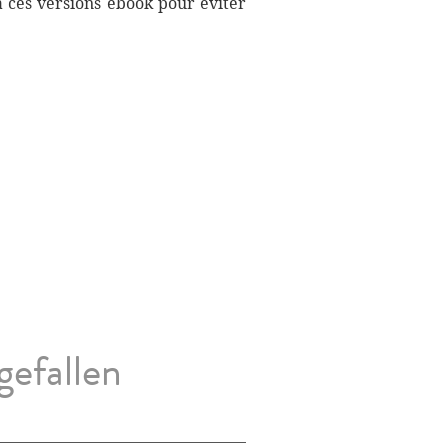
à ces versions ebook pour éviter
gefallen