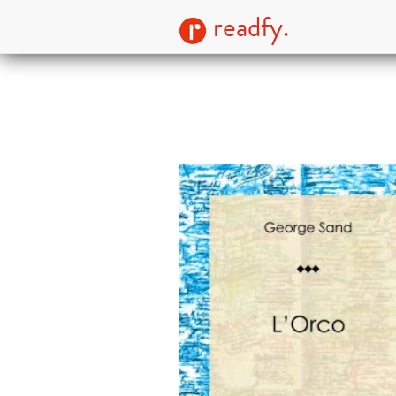
readfy.