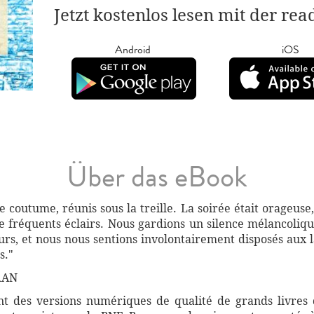
Jetzt kostenlos lesen mit der re
Android
iOS
Über das eBook
 coutume, réunis sous la treille. La soirée était orageuse, 
e fréquents éclairs. Nous gardions un silence mélancolique
rs, et nous nous sentions involontairement disposés aux 
s."
RAN
 des versions numériques de qualité de grands livres d