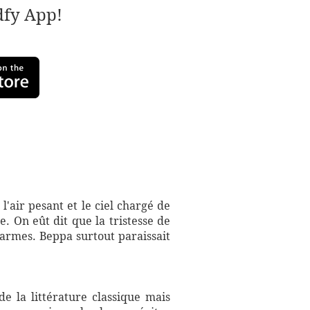
adfy App!
l'air pesant et le ciel chargé de
. On eût dit que la tristesse de
larmes. Beppa surtout paraissait
e la littérature classique mais