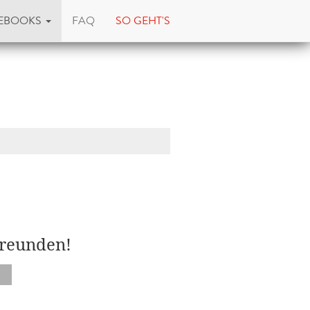
EBOOKS
FAQ
SO GEHT'S
Freunden!