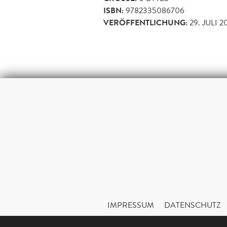
ISBN:
9782335086706
VERÖFFENTLICHUNG:
29. JULI 2
IMPRESSUM
DATENSCHUTZ