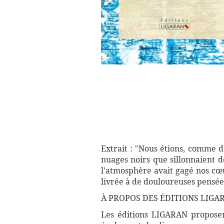
Extrait : "Nous étions, comme de
nuages noirs que sillonnaient d
l'atmosphère avait gagé nos cœu
livrée à de douloureuses pensée
À PROPOS DES ÉDITIONS LIGA
Les éditions LIGARAN proposent