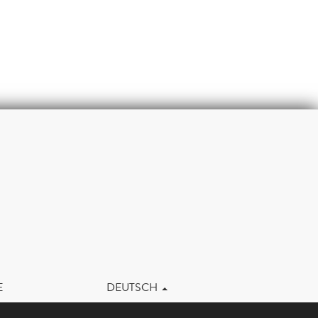
m
E
DEUTSCH