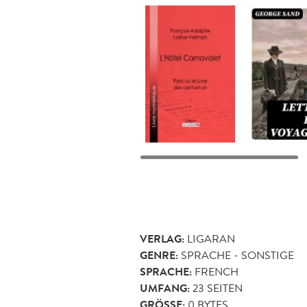
VERLAG:
LIGARAN
GENRE:
SPRACHE - SONSTIGE
SPRACHE:
FRENCH
UMFANG:
23
SEITEN
GRÖSSE:
0 BYTES