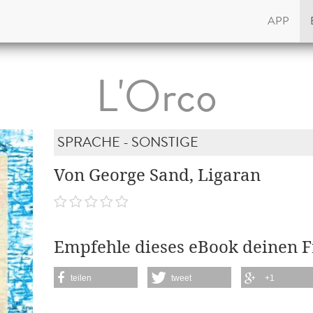
APP
L'Orco
SPRACHE - SONSTIGE
Von George Sand, Ligaran
Empfehle dieses eBook deinen 
teilen
tweet
+1