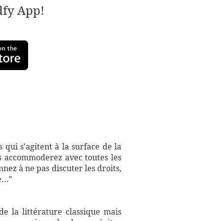
adfy App!
s qui s'agitent à la surface de la
ous accommoderez avec toutes les
nez à ne pas discuter les droits,
..."
e la littérature classique mais