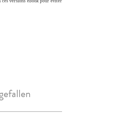
à ces versions ebook pour éviter
gefallen