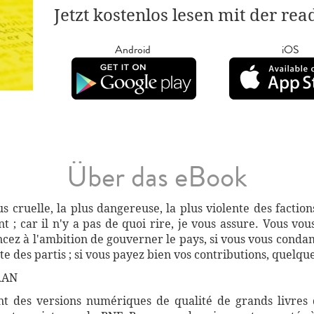
Jetzt kostenlos lesen mit der re
Android
iOS
Über das eBook
lus cruelle, la plus dangereuse, la plus violente des faction
int ; car il n'y a pas de quoi rire, je vous assure. Vous v
oncez à l'ambition de gouverner le pays, si vous vous condam
ite des partis ; si vous payez bien vos contributions, quelque
RAN
 des versions numériques de qualité de grands livres d