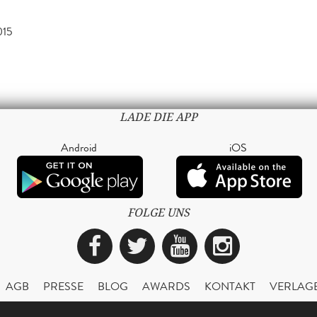
015
LADE DIE APP
Android
iOS
FOLGE UNS
Facebook
Twitter
YouTube
Instagra
AGB
PRESSE
BLOG
AWARDS
KONTAKT
VERLAG