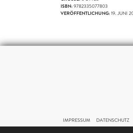
ISBN:
9782335077803
VERÖFFENTLICHUNG:
19. JUNI 2
IMPRESSUM
DATENSCHUTZ