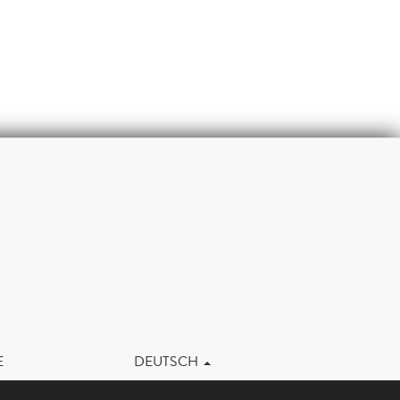
m
E
DEUTSCH