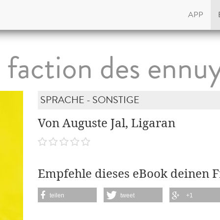
APP
 faction des ennu
SPRACHE - SONSTIGE
Von Auguste Jal, Ligaran
Empfehle dieses eBook deinen 
teilen
tweet
+1