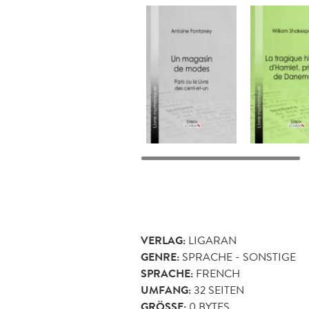
VERLAG:
LIGARAN
GENRE:
SPRACHE - SONSTIGE
SPRACHE:
FRENCH
UMFANG:
32
SEITEN
GRÖSSE:
0 BYTES