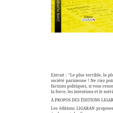
Extrait : "Le plus terrible, la p
société parisienne ! Ne riez po
factions politiques, si vous ren
la force, les intentions et le mér
À PROPOS DES ÉDITIONS LIGA
Les éditions LIGARAN proposent