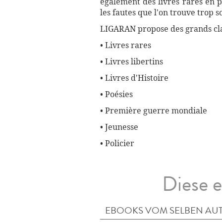
également des livres rares en p
les fautes que l'on trouve trop 
LIGARAN propose des grands cla
• Livres rares
• Livres libertins
• Livres d'Histoire
• Poésies
• Première guerre mondiale
• Jeunesse
• Policier
Diese e
EBOOKS VOM SELBEN AU