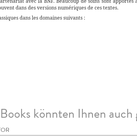
artenariat avec la BNF. Beaucoup de soins sont apportés 
souvent dans des versions numériques de ces textes.
ssiques dans les domaines suivants :
Books könnten Ihnen auch 
TOR