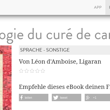
APP
ogie du curé de 
SPRACHE - SONSTIGE
Von Léon d'Amboise, Ligaran
Empfehle dieses eBook deinen 
teilen
tweet
+1