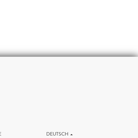
m
E
DEUTSCH