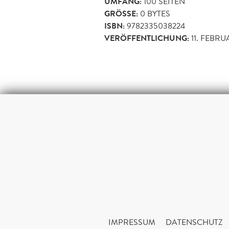
UMFANG:
100
SEITEN
GRÖSSE:
0 BYTES
ISBN:
9782335038224
VERÖFFENTLICHUNG:
11. FEBRU
IMPRESSUM
DATENSCHUTZ