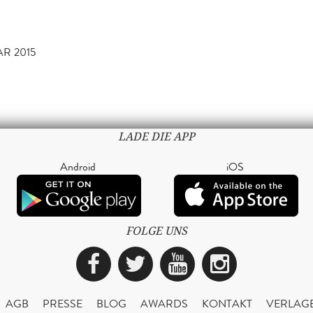
AR 2015
LADE DIE APP
Android
iOS
FOLGE UNS
Facebook
Twitter
YouTube
Instagra
AGB
PRESSE
BLOG
AWARDS
KONTAKT
VERLAG