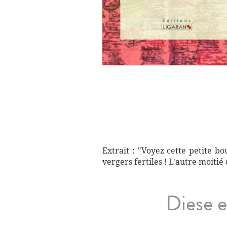
Extrait : "Voyez cette petite b
vergers fertiles ! L'autre moiti
Diese e