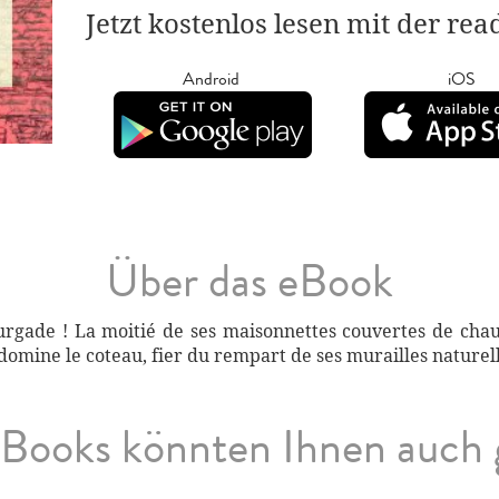
Jetzt kostenlos lesen mit der re
Android
iOS
Über das eBook
ourgade ! La moitié de ses maisonnettes couvertes de cha
é domine le coteau, fier du rempart de ses murailles naturel
Books könnten Ihnen auch 