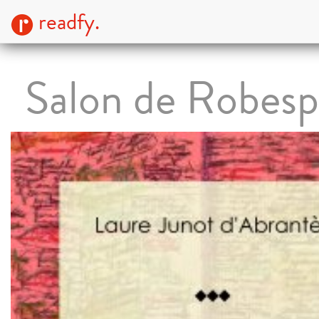
readfy.
Salon de Robesp