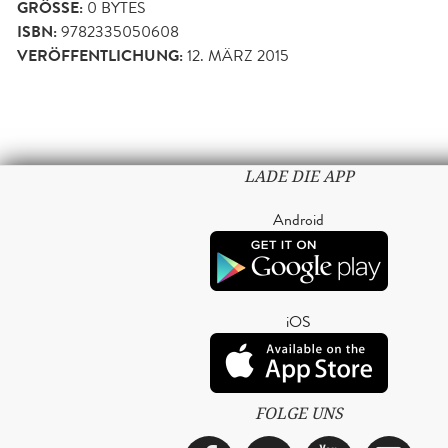
GRÖSSE:
0 BYTES
ISBN:
9782335050608
VERÖFFENTLICHUNG:
12. MÄRZ 2015
LADE DIE APP
Android
iOS
FOLGE UNS