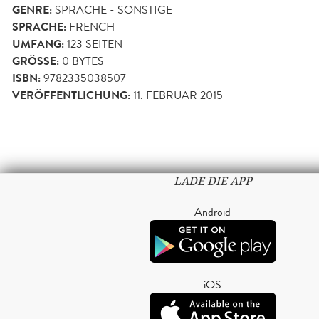
GENRE:
SPRACHE - SONSTIGE
SPRACHE:
FRENCH
UMFANG:
123
SEITEN
GRÖSSE:
0 BYTES
ISBN:
9782335038507
VERÖFFENTLICHUNG:
11. FEBRUAR 2015
LADE DIE APP
Android
iOS