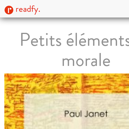
readfy.
Petits élément
morale