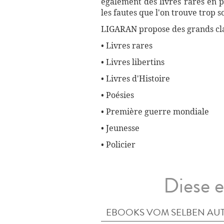
également des livres rares en p
les fautes que l'on trouve trop 
LIGARAN propose des grands cla
• Livres rares
• Livres libertins
• Livres d'Histoire
• Poésies
• Première guerre mondiale
• Jeunesse
• Policier
Diese e
EBOOKS VOM SELBEN AU