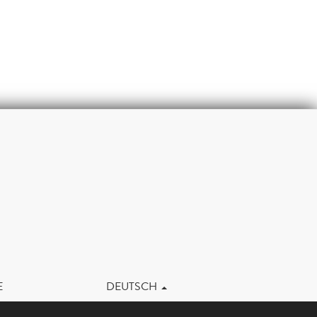
m
E
DEUTSCH