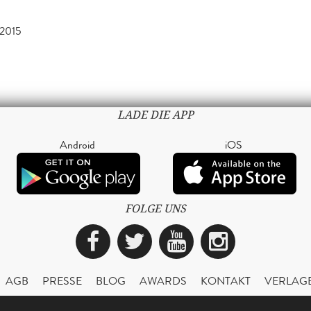
 2015
LADE DIE APP
Android
iOS
FOLGE UNS
Facebook
Twitter
YouTube
Instagra
AGB
PRESSE
BLOG
AWARDS
KONTAKT
VERLAG