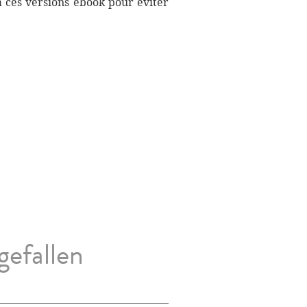
à ces versions ebook pour éviter
gefallen