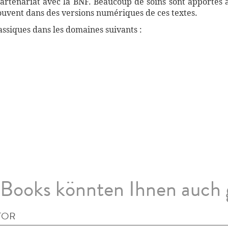
artenariat avec la BNF. Beaucoup de soins sont apportés 
souvent dans des versions numériques de ces textes.
ssiques dans les domaines suivants :
Books könnten Ihnen auch 
TOR