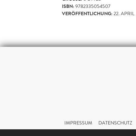
ISBN:
9782335054507
VERÖFFENTLICHUNG:
22. APRIL
IMPRESSUM
DATENSCHUTZ