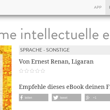
APP
me intellectuelle 
SPRACHE - SONSTIGE
Von Ernest Renan, Ligaran
Empfehle dieses eBook deinen 
teilen
tweet
+1