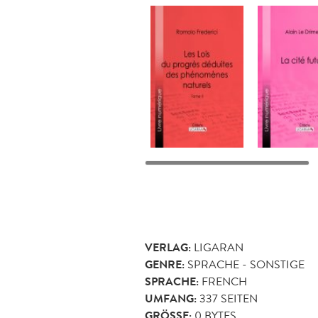
VERLAG:
LIGARAN
GENRE:
SPRACHE - SONSTIGE
SPRACHE:
FRENCH
UMFANG:
337
SEITEN
GRÖSSE:
0 BYTES