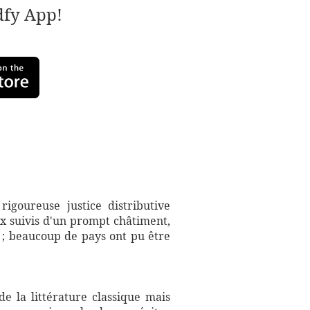
adfy App!
rigoureuse justice distributive
ux suivis d'un prompt châtiment,
 ; beaucoup de pays ont pu être
e la littérature classique mais