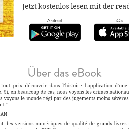
Jetzt kostenlos lesen mit der re
Android
iOS
Über das eBook
tout prix découvrir dans l'histoire l'application d'une 
. Si, en beaucoup de cas, nous voyons les crimes nationa
us voyons le monde régi par des jugements moins sévères
nt."
RAN
 des versions numériques de qualité de grands livres d