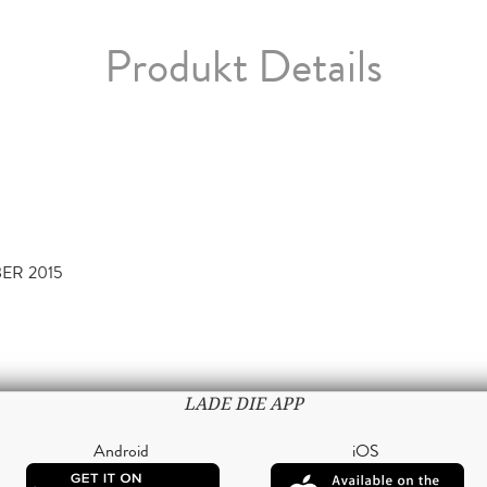
Produkt Details
BER 2015
LADE DIE APP
Android
iOS