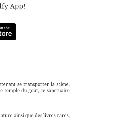
adfy App!
ntenant se transporter la scène,
e temple du goût, ce sanctuaire
ture ainsi que des livres rares,