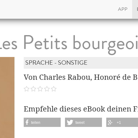
APP
es Petits bourgeo
SPRACHE - SONSTIGE
Von Charles Rabou, Honoré de B
Empfehle dieses eBook deinen 
teilen
tweet
+1