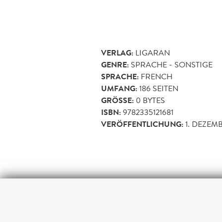
VERLAG:
LIGARAN
GENRE:
SPRACHE - SONSTIGE
SPRACHE:
FRENCH
UMFANG:
186
SEITEN
GRÖSSE:
0 BYTES
ISBN:
9782335121681
VERÖFFENTLICHUNG:
1. DEZEM