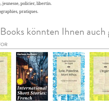
, jeunesse, policier, libertin.
biographies, pratiques.
Books könnten Ihnen auch 
TOR