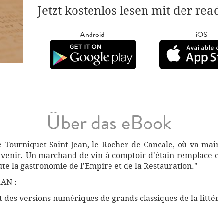
Jetzt kostenlos lesen mit der re
Android
iOS
Über das eBook
le Tourniquet-Saint-Jean, le Rocher de Cancale, où va mai
ouvenir. Un marchand de vin à comptoir d'étain remplace c
te la gastronomie de l'Empire et de la Restauration."
AN :
des versions numériques de grands classiques de la littéra