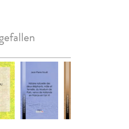
gefallen