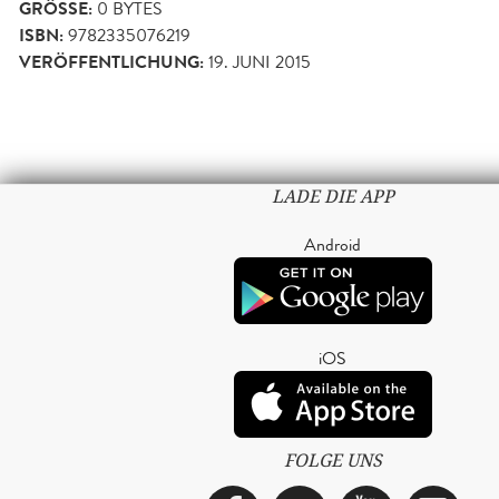
GRÖSSE:
0 BYTES
ISBN:
9782335076219
VERÖFFENTLICHUNG:
19. JUNI 2015
LADE DIE APP
Android
iOS
FOLGE UNS