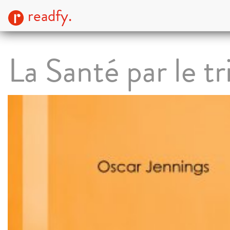
readfy.
La Santé par le tr