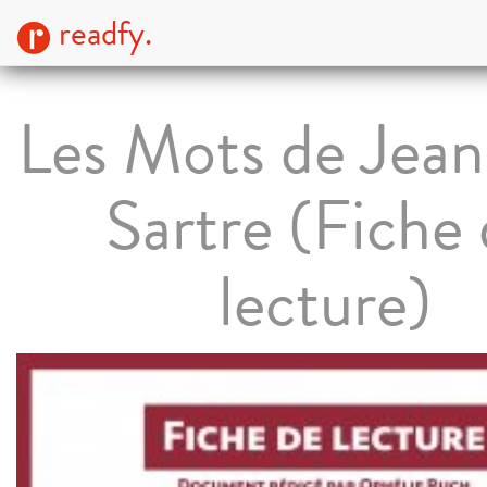
readfy.
Les Mots de Jean
Sartre (Fiche
lecture)