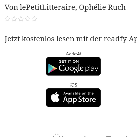
Von lePetitLitteraire, Ophélie Ruch
Jetzt kostenlos lesen mit der readfy A
Android
iOS