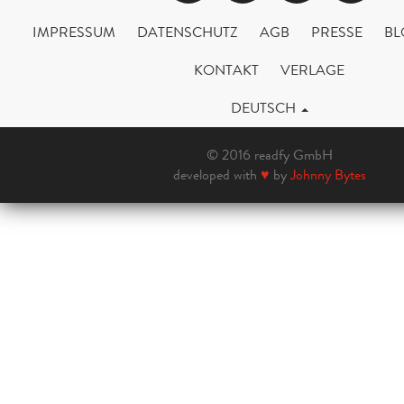
IMPRESSUM
DATENSCHUTZ
AGB
PRESSE
BL
KONTAKT
VERLAGE
DEUTSCH
© 2016 readfy GmbH
developed with
♥
by
Johnny Bytes