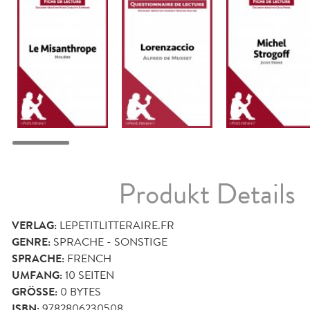
Produkt Details
VERLAG:
LEPETITLITTERAIRE.FR
GENRE:
SPRACHE - SONSTIGE
SPRACHE:
FRENCH
UMFANG:
10
SEITEN
GRÖSSE:
0 BYTES
ISBN:
9782806230508