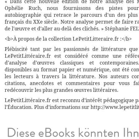
« Dans cette nouvelle édition de notre analyse des 
Ophélie Ruch, nous fournissons des pistes pou
autobiographie qui retrace le parcours d'un des plus
français du XXe siècle. Notre analyse permet de faire 
de l’œuvre et d’aller au-delà des clichés. » Stéphanie F
<b>À propos de la collection LePetitLitteraire.fr :</b>
Plébiscité tant par les passionnés de littérature que
LePetitLittéraire.fr est considéré comme une réfé
d’analyse d’œuvres classiques et contemporaines
disponibles au format papier et numérique, ont été co
les lecteurs à travers la littérature. Nos auteurs co
citations, anecdotes et commentaires pour vous fa
redécouvrir les plus grandes œuvres littéraires.
LePetitLittéraire.fr est reconnu d’intérêt pédagogique p
l’Éducation. Plus d’informations sur http://www.lepetitli
Diese eBooks könnten Ih